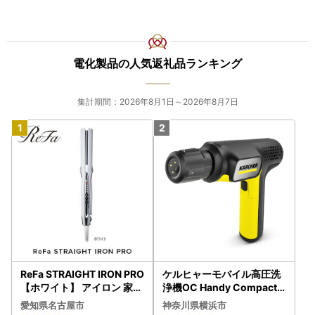
電化製品の人気返礼品ランキング
集計期間：2026年8月1日～2026年8月7日
ReFa STRAIGHT IRON PRO
ケルヒャーモバイル高圧洗
【ホワイト】 アイロン 家電
浄機OC Handy Compact
美容 リファ アイロン
（ハンディエア） APV000
愛知県名古屋市
神奈川県横浜市
7