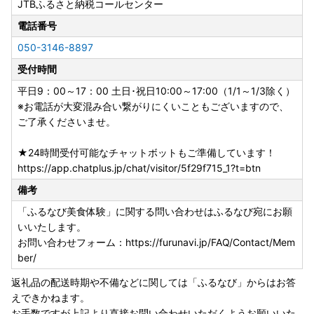
JTBふるさと納税コールセンター
電話番号
050-3146-8897
受付時間
平日9：00～17：00 土日･祝日10:00～17:00（1/1～1/3除く）
※お電話が大変混み合い繋がりにくいこともございますので、
ご了承くださいませ。
★24時間受付可能なチャットボットもご準備しています！
https://app.chatplus.jp/chat/visitor/5f29f715_1?t=btn
備考
「ふるなび美食体験」に関する問い合わせはふるなび宛にお願
いいたします。
お問い合わせフォーム：https://furunavi.jp/FAQ/Contact/Mem
ber/
返礼品の配送時期や不備などに関しては「ふるなび」からはお答
えできかねます。
お手数ですが上記より直接お問い合わせいただくようお願いいた