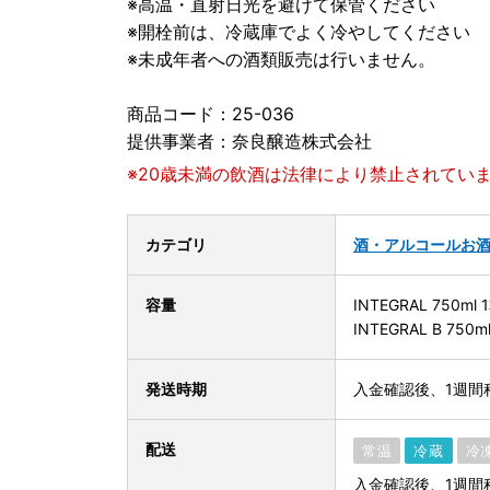
※高温・直射日光を避けて保管ください
※開栓前は、冷蔵庫でよく冷やしてください
※未成年者への酒類販売は行いません。
商品コード：25-036
提供事業者：奈良醸造株式会社
※20歳未満の飲酒は法律により禁止されてい
カテゴリ
酒・アルコール
お
容量
INTEGRAL 750ml 
INTEGRAL B 750m
発送時期
入金確認後、1週間
配送
常温
冷蔵
冷
入金確認後、1週間