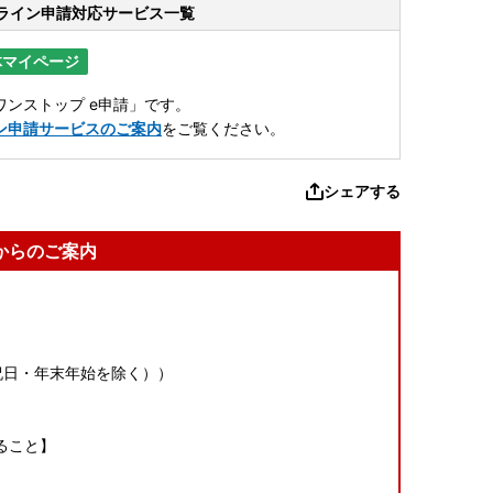
ライン申請
対応サービス一覧
体マイページ
ンストップ e申請」です。
ン申請サービスのご案内
をご覧ください。
シェアする
からのご案内
（土日祝日・年末年始を除く））
ること】