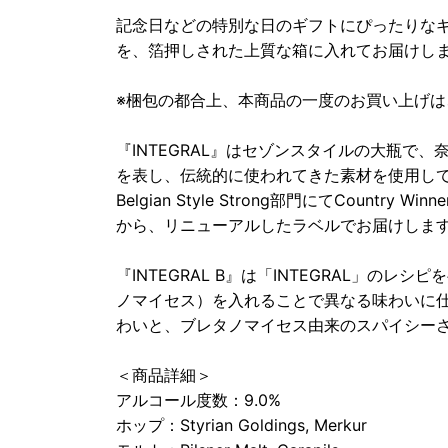
記念日などの特別な日のギフトにぴったりな
を、箔押しされた上質な箱に入れてお届けし
※梱包の都合上、本商品の一度のお買い上げ
『INTEGRAL』はセゾンスタイルの大瓶で
を表し、伝統的に使われてきた素材を使用しています。
Belgian Style Strong部門にてCount
から、リニューアルしたラベルでお届けしま
『INTEGRAL B』は「INTEGRAL」の
ノマイセス）を入れることで異なる味わいに
わいと、ブレタノマイセス由来のスパイシー
＜商品詳細＞
アルコール度数：9.0%
ホップ：Styrian Goldings, Merkur