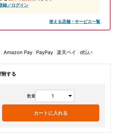
登録／ログイン
使える店舗・サービス一覧
Amazon Pay
PayPay
楽天ペイ
d払い
寄附する
数量
カートに入れる