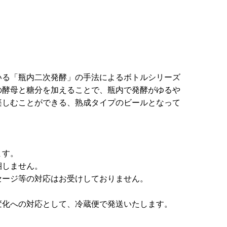
いる「瓶内二次発酵」の手法によるボトルシリーズ
の酵母と糖分を加えることで、瓶内で発酵がゆるや
楽しむことができる、熟成タイプのビールとなって
ます。
梱しません。
セージ等の対応はお受けしておりません。
変化への対応として、冷蔵便で発送いたします。