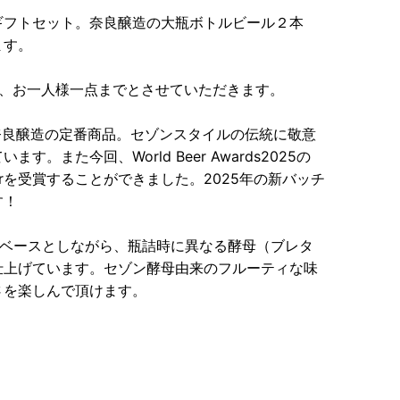
ギフトセット。奈良醸造の大瓶ボトルビール２本
ます。
は、お一人様一点までとさせていただきます。
、奈良醸造の定番商品。セゾンスタイルの伝統に敬意
また今回、World Beer Awards2025の
ry Winnerを受賞することができました。2025年の新バッチ
す！
レシピをベースとしながら、瓶詰時に異なる酵母（ブレタ
仕上げています。セゾン酵母由来のフルーティな味
さを楽しんで頂けます。