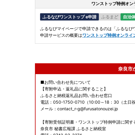
ワンストップ特例オン
ふるなびワンストップ e申請
ふるまど
自治
ふるなびマイページで申請できるのは「ふるなびワ
申請サービスの概要は
ワンストップ特例オンライ
奈良市
■お問い合わせ先について
【寄附申込・返礼品に関すること】
ふるさと納税返礼品お問い合わせ窓口
電話：050-1750-0710（10:00～18：30
メール：contact_r-g@furusatonouzei.jp
【寄附受領証明書・ワンストップ特例申請に関す
奈良市 秘書広報課 ふるさと納税室