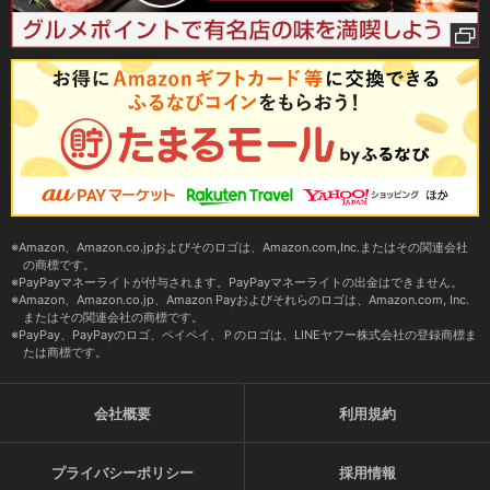
Amazon、Amazon.co.jpおよびそのロゴは、Amazon.com,Inc.またはその関連会社
の商標です。
PayPayマネーライトが付与されます。PayPayマネーライトの出金はできません。
Amazon、Amazon.co.jp、Amazon Payおよびそれらのロゴは、Amazon.com, Inc.
またはその関連会社の商標です。
PayPay、PayPayのロゴ、ペイペイ、Ｐのロゴは、LINEヤフー株式会社の登録商標ま
たは商標です。
会社概要
利用規約
プライバシーポリシー
採用情報