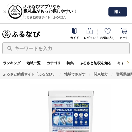
ふるなびアプリなら
返礼品がもっと探しやすい！
開く
ふるさと納税サイト「ふるなび」
ガイド
ログイン
お気に入り
カート
キーワードを入力
ランキング
地域一覧
カテゴリ
特集
ふるさと納税を知る
キャンペ
ふるさと納税サイト「ふるなび」
地域でさがす
関東地方
群馬県藤