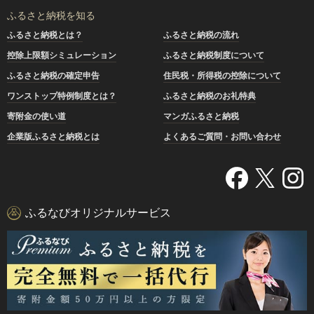
ふるさと納税を知る
ふるさと納税とは？
ふるさと納税の流れ
控除上限額シミュレーション
ふるさと納税制度について
ふるさと納税の確定申告
住民税・所得税の控除について
ワンストップ特例制度とは？
ふるさと納税のお礼特典
寄附金の使い道
マンガふるさと納税
企業版ふるさと納税とは
よくあるご質問・お問い合わせ
ふるなびオリジナルサービス