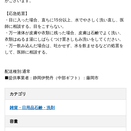
がございます。
【応急処置】
・目に入った場合、直ちに15分以上、水でやさしく洗い直し、医
師に相談する。目をこすらない。
・万一液体が皮膚や衣類に残った場合、皮膚は石鹸でよく洗い、
衣類はぬるま湯にしばらくつけ置きしもみ洗いをしてください。
・万一飲み込んだ場合は、吐かせず、水を飲ませるなどの処置を
して、医師に相談する。
配送種別:通常
■提供事業者：静岡伊勢丹（中部ギフト）：藤岡市
カテゴリ
雑貨・日用品
石鹸・洗剤
容量