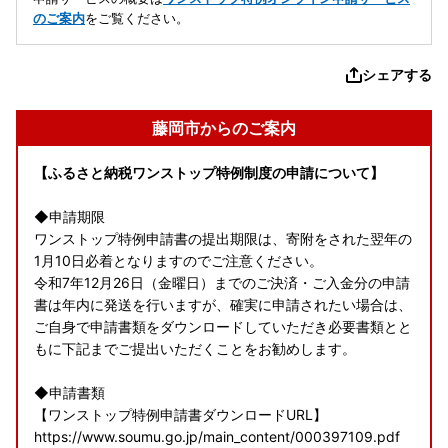
のご案内
をご覧ください。
シェアする
藤岡市からのご案内
【ふるさと納税ワンストップ特例制度の申請について】
◆申請期限
ワンストップ特例申請書の提出期限は、寄附をされた翌年の
1月10日必着となりますのでご注意ください。
令和7年12月26日（金曜日）までのご決済・ご入金分の申請
書は年内に発送を行いますが、確実に申請されたい場合は、
ご自身で申請書類をダウンロードしていただき必要書類とと
もに下記までご提出いただくことをお勧めします。
◆申請書類
【ワンストップ特例申請書ダウンロードURL】
https://www.soumu.go.jp/main_content/000397109.pdf