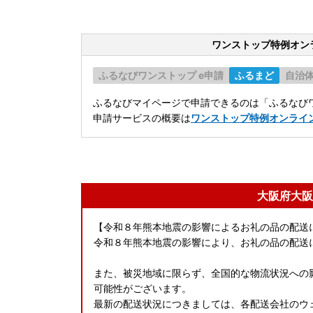
ワンストップ特例オン
ふるなびワンストップ e申請
ふるまど
自治
ふるなびマイページで申請できるのは「ふるなびワ
申請サービスの概要は
ワンストップ特例オンライ
大阪府大阪
【令和８年熊本地震の影響によるお礼の品の配送
令和８年熊本地震の影響により、お礼の品の配送
また、被災地域に限らず、全国的な物流状況への
可能性がございます。
最新の配送状況につきましては、各配送会社のウ