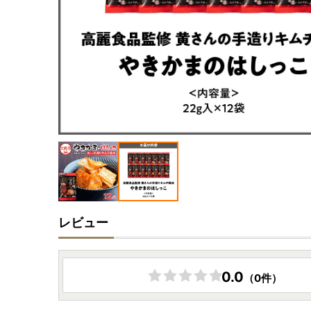
レビュー
0.0
（0件）