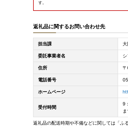
す。
返礼品に関するお問い合わせ先
担当課
大
委託事業者名
シ
住所
〒
電話番号
05
ホームページ
ht
9
受付時間
ま
返礼品の配送時期や不備などに関しては「ふ