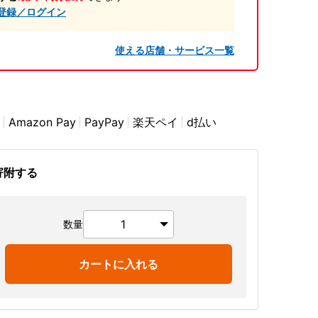
登録／ログイン
使える店舗・サービス一覧
Amazon Pay
PayPay
楽天ペイ
d払い
寄附する
数量
カートに入れる