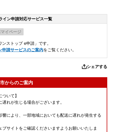
ライン申請
対応サービス一覧
体マイページ
ンストップ e申請」です。
ン申請サービスのご案内
をご覧ください。
シェアする
市からのご案内
について】
に遅れが生じる場合がございます。
影響により、一部地域においても配送に遅れが発生する
ェブサイトをご確認くださいますようお願いいたしま