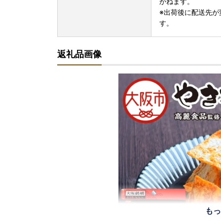
かねます。
※出荷後に配送先が
す。
返礼品画像
もっ