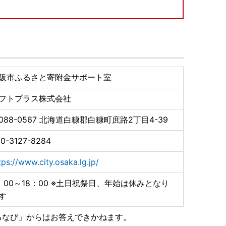
阪市ふるさと寄附金サポート室
フトプラス株式会社
088-0567
北海道白糠郡白糠町庶路2丁目4-39
0-3127-8284
tps://www.city.osaka.lg.jp/
：00～18：00 ※土日祝祭日、年始は休みとなり
す
るなび」からはお答えできかねます。