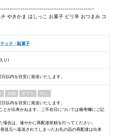
---------------------------------------------
チ やきかま はしっこ お菓子 ピリ辛 おつまみ コ
スナック・駄菓子
入り)
業日以内を目安に発送いたします。
凍
定期
ギフト
のし
業日以内を目安に発送いたします。
ことが出来かねます。ご不在日については備考欄にご記
た場合は、速やかに再配達依頼を行ってください。
発送元へ返送されてしまったお礼の品の再配達は出来