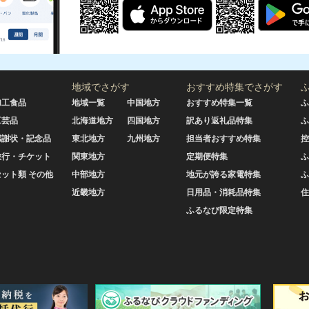
地域でさがす
おすすめ特集でさがす
加工食品
地域一覧
中国地方
おすすめ特集一覧
ふ
工芸品
北海道地方
四国地方
訳あり返礼品特集
ふ
感謝状・記念品
東北地方
九州地方
担当者おすすめ特集
控
旅行・チケット
関東地方
定期便特集
ふ
セット類 その他
中部地方
地元が誇る家電特集
ふ
近畿地方
日用品・消耗品特集
住
ふるなび限定特集