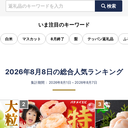
検索
いま注目のキーワード
白米
マスカット
8月終了
梨
テッパン返礼品
ふ
2026年8月8日の総合人気ランキング
集計期間： 2026年8月1日～2026年8月7日