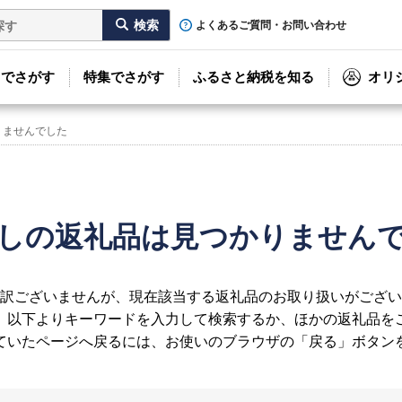
よくあるご質問・お問い合わせ
リでさがす
特集でさがす
ふるさと納税を知る
オリ
りませんでした
しの返礼品は見つかりません
訳ございませんが、現在該当する返礼品のお取り扱いがござい
、以下よりキーワードを入力して検索するか、ほかの返礼品を
ていたページへ戻るには、お使いのブラウザの「戻る」ボタン