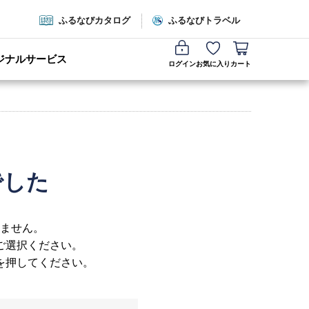
ふるなびカタログ
ふるなびトラベル
ジナルサービス
ログイン
お気に入り
カート
でした
ません。
ご選択ください。
を押してください。