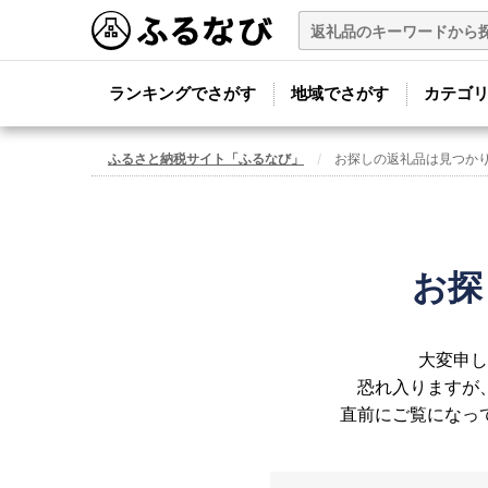
ランキングでさがす
地域でさがす
カテゴ
ふるさと納税サイト「ふるなび」
お探しの返礼品は見つか
お探
大変申し
恐れ入りますが
直前にご覧になっ