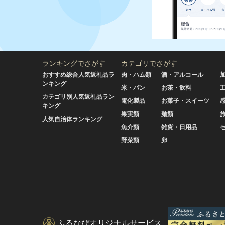
ランキングでさがす
カテゴリでさがす
おすすめ総合人気返礼品ラ
肉・ハム類
酒・アルコール
ンキング
米・パン
お茶・飲料
カテゴリ別人気返礼品ラン
電化製品
お菓子・スイーツ
キング
果実類
麺類
人気自治体ランキング
魚介類
雑貨・日用品
野菜類
卵
ふるなびオリジナルサービス