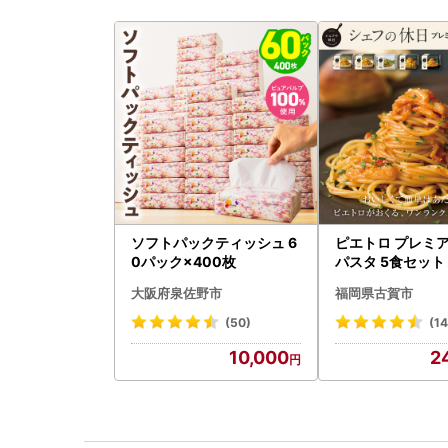
ソフトパックティッシュ 6
ピエトロ プレミア
0パック×400枚
パスタ 5食セット
大阪府泉佐野市
福岡県古賀市
(50)
(14
10,000
2