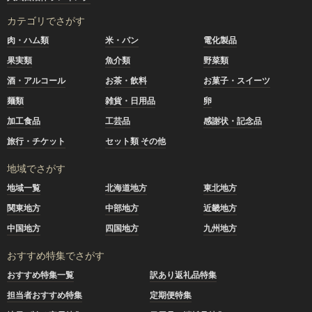
カテゴリでさがす
肉・ハム類
米・パン
電化製品
果実類
魚介類
野菜類
酒・アルコール
お茶・飲料
お菓子・スイーツ
麺類
雑貨・日用品
卵
加工食品
工芸品
感謝状・記念品
旅行・チケット
セット類 その他
地域でさがす
地域一覧
北海道地方
東北地方
関東地方
中部地方
近畿地方
中国地方
四国地方
九州地方
おすすめ特集でさがす
おすすめ特集一覧
訳あり返礼品特集
担当者おすすめ特集
定期便特集