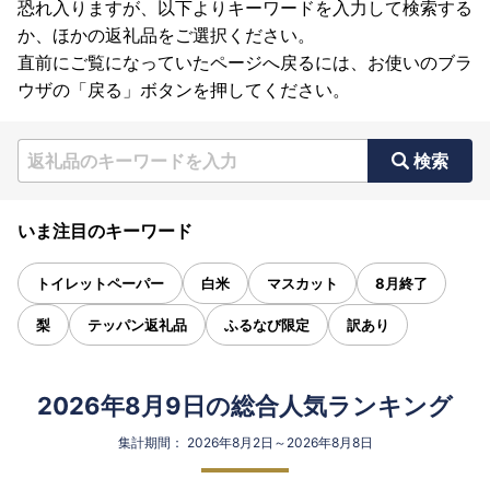
恐れ入りますが、以下よりキーワードを入力して検索する
か、ほかの返礼品をご選択ください。
直前にご覧になっていたページへ戻るには、お使いのブラ
ウザの「戻る」ボタンを押してください。
検索
いま注目のキーワード
トイレットペーパー
白米
マスカット
8月終了
梨
テッパン返礼品
ふるなび限定
訳あり
2026年8月9日の総合人気ランキング
集計期間： 2026年8月2日～2026年8月8日