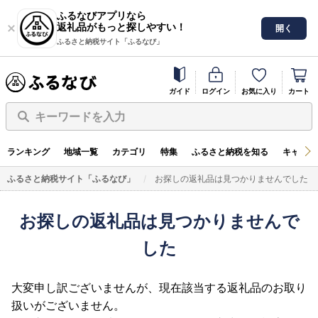
ふるなびアプリなら
返礼品がもっと探しやすい！
開く
ふるさと納税サイト「ふるなび」
ガイド
ログイン
お気に入り
カート
キーワードを入力
ランキング
地域一覧
カテゴリ
特集
ふるさと納税を知る
キャンペ
ふるさと納税サイト「ふるなび」
お探しの返礼品は見つかりませんでした
お探しの返礼品は見つかりませんで
した
大変申し訳ございませんが、現在該当する返礼品のお取り
扱いがございません。