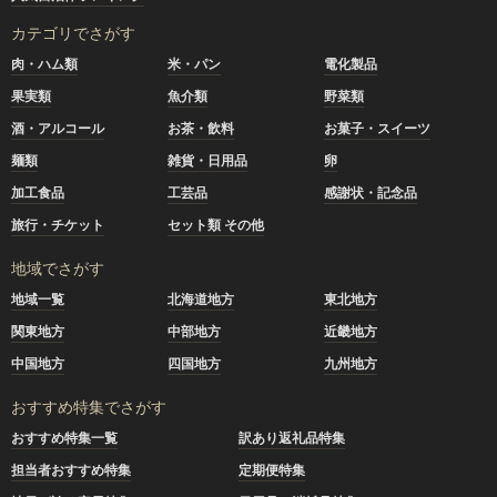
カテゴリでさがす
肉・ハム類
米・パン
電化製品
果実類
魚介類
野菜類
酒・アルコール
お茶・飲料
お菓子・スイーツ
麺類
雑貨・日用品
卵
加工食品
工芸品
感謝状・記念品
旅行・チケット
セット類 その他
地域でさがす
地域一覧
北海道地方
東北地方
関東地方
中部地方
近畿地方
中国地方
四国地方
九州地方
おすすめ特集でさがす
おすすめ特集一覧
訳あり返礼品特集
担当者おすすめ特集
定期便特集