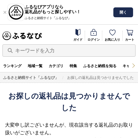
ふるなびアプリなら
返礼品がもっと探しやすい！
開く
ふるさと納税サイト「ふるなび」
ガイド
ログイン
お気に入り
カート
キーワードを入力
ランキング
地域一覧
カテゴリ
特集
ふるさと納税を知る
キャンペ
ふるさと納税サイト「ふるなび」
お探しの返礼品は見つかりませんでした
お探しの返礼品は見つかりませんで
した
大変申し訳ございませんが、現在該当する返礼品のお取り
扱いがございません。