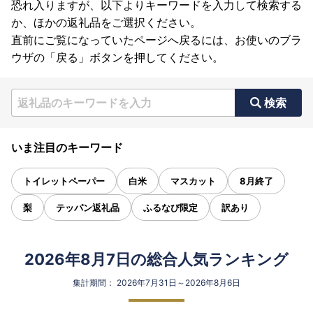
恐れ入りますが、以下よりキーワードを入力して検索する
か、ほかの返礼品をご選択ください。
直前にご覧になっていたページへ戻るには、お使いのブラ
ウザの「戻る」ボタンを押してください。
検索
いま注目のキーワード
トイレットペーパー
白米
マスカット
8月終了
梨
テッパン返礼品
ふるなび限定
訳あり
2026年8月7日の総合人気ランキング
集計期間： 2026年7月31日～2026年8月6日