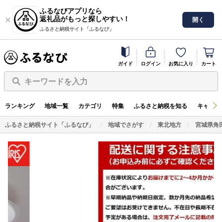
ふるなびアプリなら
返礼品がもっと探しやすい！
開く
ふるさと納税サイト「ふるなび」
ガイド
ログイン
お気に入り
カート
キーワードを入力
ランキング
地域一覧
カテゴリ
特集
ふるさと納税を知る
キャンペ
ふるさと納税サイト「ふるなび」
地域でさがす
東北地方
宮城県角