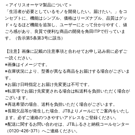
＜アイリスオーヤマ製品について＞
「生活者が必要としているモノを開発したい。届けたい。」をコ
ンセプトに、機能はシンプル、価格はリーズナブル、品質はグッ
ド＋なるほど機能を追加し、ユーザーにとって分かりやすく、値
ごろ感があり、良質で便利な商品の開発を角田ITPで行っていま
す。（告示第5条第3号に該当）
【注意】画像に記載の注意事項と合わせてお申し込み前に必ずご
一読ください。
※画像はイメージです。
※在庫状況により、型番が異なる商品をお届けする場合がございま
す。
※お届け日時指定とお届け先変更は不可です。
※転居等でお届け先変更される場合は転送料を負担いただく場合が
ございます。
※再送希望の場合、送料を負担いただく場合がございます。
※長期欠品等が発生した場合、JTBよりメールにてご案内をいたし
ます。必ずご連絡のつきやすいアドレスをご登録ください。
※配送に関するお問い合わせは、JTBふるさと納税コールセンター
（0120-426-371）へご連絡ください。