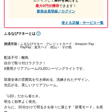
ログインして
条件を満たすと
最大0円分獲得
できます！
新規会員登録／ログイン
使える店舗・サービス一覧
ふるなびマネーとは
決済方法：
ふるなびマネー
クレジットカード
Amazon Pay
PayPay
楽天ペイ
d払い
その他
配送不可：離島
自分で取り付けラクラク！
6畳用クリアフレームのLEDシーリングライトです。
部屋全体の雰囲気を引き締める、洗練されたデザイン。
光広がる、美しいクリアフレーム。
「LED」だから省エネ。
明るく効率よく発光。
さらに、30分かけて明るさを徐々に落とす「節電モード」を搭