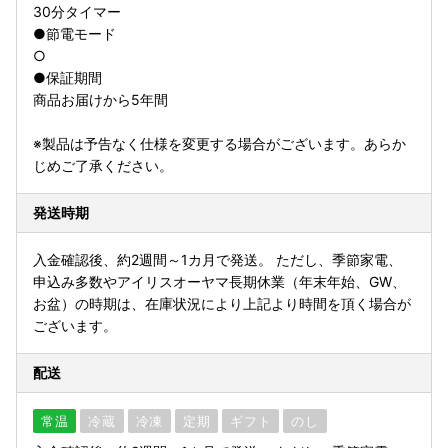
30分タイマー
●節電モード
○
●保証期間
商品お届けから5年間
※製品は予告なく仕様を変更する場合がございます。あらか
じめご了承ください。
発送時期
入金確認後、約2週間～1カ月で発送。 ただし、季節家電、
申込み多数やアイリスオーヤマ長期休業（年末年始、GW、
お盆）の時期は、在庫状況により上記より時間を頂く場合が
ございます。
配送
常温
冷蔵
冷凍
定期
ギフト
のし