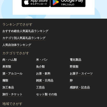
ランキングでさがす
おすすめ総合人気返礼品ランキング
カテゴリ別人気返礼品ランキング
人気自治体ランキング
カテゴリでさがす
肉・ハム類
米・パン
電化製品
果実類
魚介類
野菜類
酒・アルコール
お茶・飲料
お菓子・スイーツ
麺類
雑貨・日用品
卵
加工食品
工芸品
感謝状・記念品
旅行・チケット
セット類 その他
地域でさがす