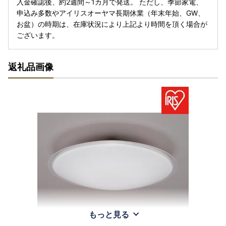
入金確認後、約2週間～1カ月で発送。 ただし、季節家電、
申込み多数やアイリスオーヤマ長期休業（年末年始、GW、
お盆）の時期は、在庫状況により上記より時間を頂く場合が
ございます。
返礼品画像
もっと見る