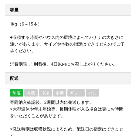
容量
1kg（6～15本）
※収穫する時期やハウス内の環境によってバナナの大きさに
違いがあります。サイズや本数の指定はできませんのでご了
承ください。
消費期限 ／ 到着後、4日以内にお召し上がりください。
配送
常温
冷蔵
冷凍
定期
ギフト
のし
寄附納入確認後、3週間以内に発送します。
※大型連休や年末年始等、長期休暇が入る場合は更にお時間
をいただくことがあります。
※発送時期は収穫状況によるため、配送日の指定はできませ
ん。