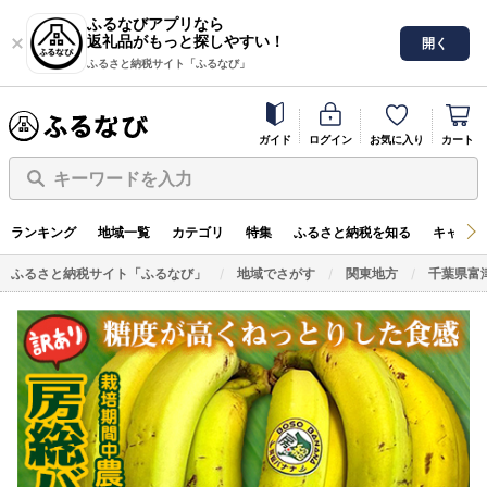
ふるなびアプリなら
返礼品がもっと探しやすい！
開く
ふるさと納税サイト「ふるなび」
ガイド
ログイン
お気に入り
カート
キーワードを入力
ランキング
地域一覧
カテゴリ
特集
ふるさと納税を知る
キャンペ
ふるさと納税サイト「ふるなび」
地域でさがす
関東地方
千葉県富