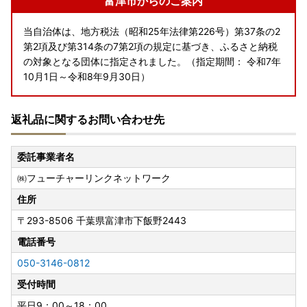
富津市からのご案内
当自治体は、地方税法（昭和25年法律第226号）第37条の2
第2項及び第314条の7第2項の規定に基づき、ふるさと納税
の対象となる団体に指定されました。（指定期間： 令和7年
10月1日～令和8年9月30日）
返礼品に関するお問い合わせ先
委託事業者名
㈱フューチャーリンクネットワーク
住所
〒293-8506
千葉県富津市下飯野2443
電話番号
050-3146-0812
受付時間
平日9：00～18：00