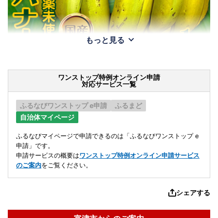
もっと見る
ワンストップ特例オンライン申請
対応サービス一覧
ふるなびワンストップ e申請
ふるまど
自治体マイページ
ふるなびマイページで申請できるのは「ふるなびワンストップ e
申請」です。
申請サービスの概要は
ワンストップ特例オンライン申請サービス
のご案内
をご覧ください。
シェアする