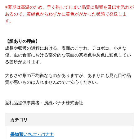
※夏期は高温のため、早く熟してしまい品質に影響を及ぼす恐れが
あるので、黄緑色からわずかに黄色ががかった状態で発送しま
す。
【訳ありの理由】
成長や収穫の過程における、表面のこすれ、デコボコ、小さな
傷。虫の食害における部分的な表面の茶褐色や灰色に変色してい
る箇所があります。
大きさや形の不均衡なものがありますが、あまりにも見た目や品
質が悪いものは入れませんのでご安心ください。
返礼品提供事業者：房総バナナ株式会社
カテゴリ
果物類
いちご・バナナ