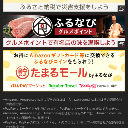
Amazon、Amazon.co.jpおよびそのロゴは、Amazon.com,Inc.またはその関連会社
の商標です。
PayPayマネーライトが付与されます。PayPayマネーライトの出金はできません。
Amazon、Amazon.co.jp、Amazon Payおよびそれらのロゴは、Amazon.com, Inc.
またはその関連会社の商標です。
PayPay、PayPayのロゴ、ペイペイ、Ｐのロゴは、LINEヤフー株式会社の登録商標ま
たは商標です。