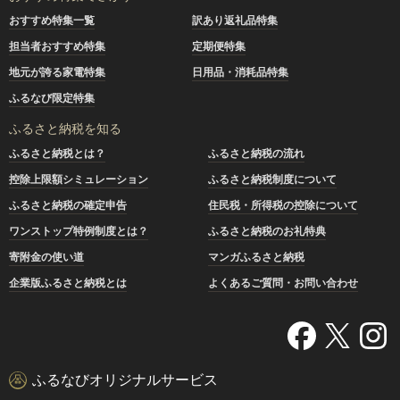
おすすめ特集一覧
訳あり返礼品特集
担当者おすすめ特集
定期便特集
地元が誇る家電特集
日用品・消耗品特集
ふるなび限定特集
ふるさと納税を知る
ふるさと納税とは？
ふるさと納税の流れ
控除上限額シミュレーション
ふるさと納税制度について
ふるさと納税の確定申告
住民税・所得税の控除について
ワンストップ特例制度とは？
ふるさと納税のお礼特典
寄附金の使い道
マンガふるさと納税
企業版ふるさと納税とは
よくあるご質問・お問い合わせ
ふるなびオリジナルサービス