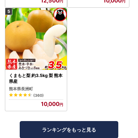
12,500
10,000
LPAA003 | 人気 山梨産 高
評価 ランキング おすすめ |
くまもと梨 約3.5kg 梨 熊本
県産
熊本県長洲町
(360)
10,000
ランキングをもっと見る