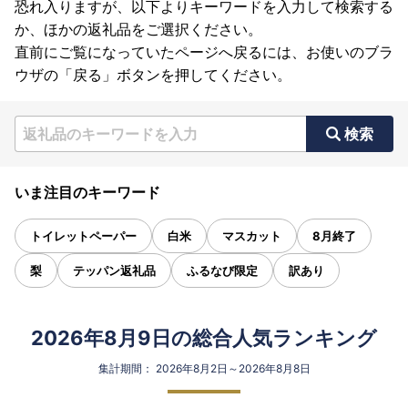
恐れ入りますが、以下よりキーワードを入力して検索する
か、ほかの返礼品をご選択ください。
直前にご覧になっていたページへ戻るには、お使いのブラ
ウザの「戻る」ボタンを押してください。
検索
いま注目のキーワード
トイレットペーパー
白米
マスカット
8月終了
梨
テッパン返礼品
ふるなび限定
訳あり
2026年8月9日の総合人気ランキング
集計期間： 2026年8月2日～2026年8月8日