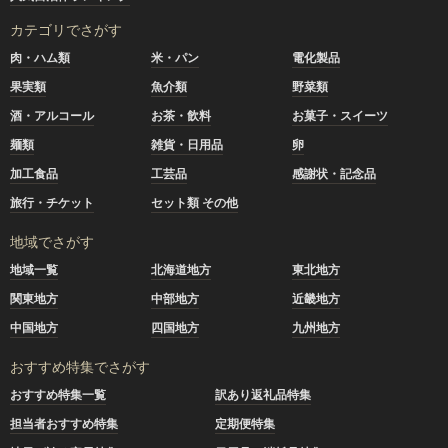
カテゴリでさがす
肉・ハム類
米・パン
電化製品
果実類
魚介類
野菜類
酒・アルコール
お茶・飲料
お菓子・スイーツ
麺類
雑貨・日用品
卵
加工食品
工芸品
感謝状・記念品
旅行・チケット
セット類 その他
地域でさがす
地域一覧
北海道地方
東北地方
関東地方
中部地方
近畿地方
中国地方
四国地方
九州地方
おすすめ特集でさがす
おすすめ特集一覧
訳あり返礼品特集
担当者おすすめ特集
定期便特集