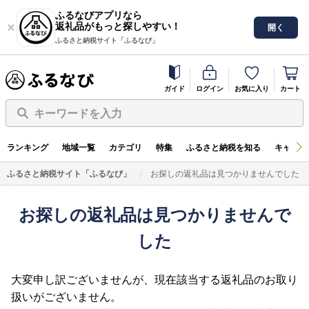
ふるなびアプリなら
返礼品がもっと探しやすい！
開く
ふるさと納税サイト「ふるなび」
ガイド
ログイン
お気に入り
カート
キーワードを入力
ランキング
地域一覧
カテゴリ
特集
ふるさと納税を知る
キャンペ
ふるさと納税サイト「ふるなび」
お探しの返礼品は見つかりませんでした
お探しの返礼品は見つかりませんで
した
大変申し訳ございませんが、現在該当する返礼品のお取り
扱いがございません。