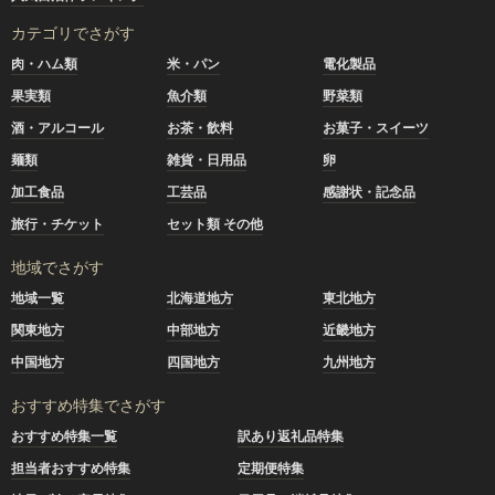
カテゴリでさがす
肉・ハム類
米・パン
電化製品
果実類
魚介類
野菜類
酒・アルコール
お茶・飲料
お菓子・スイーツ
麺類
雑貨・日用品
卵
加工食品
工芸品
感謝状・記念品
旅行・チケット
セット類 その他
地域でさがす
地域一覧
北海道地方
東北地方
関東地方
中部地方
近畿地方
中国地方
四国地方
九州地方
おすすめ特集でさがす
おすすめ特集一覧
訳あり返礼品特集
担当者おすすめ特集
定期便特集