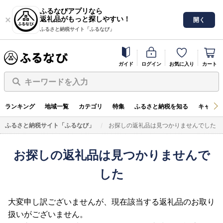
ふるなびアプリなら
返礼品がもっと探しやすい！
開く
ふるさと納税サイト「ふるなび」
ガイド
ログイン
お気に入り
カート
キーワードを入力
ランキング
地域一覧
カテゴリ
特集
ふるさと納税を知る
キャンペ
ふるさと納税サイト「ふるなび」
お探しの返礼品は見つかりませんでした
お探しの返礼品は見つかりませんで
した
大変申し訳ございませんが、現在該当する返礼品のお取り
扱いがございません。