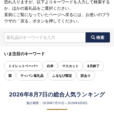
恐れ入りますが、以下よりキーワードを入力して検索する
か、ほかの返礼品をご選択ください。
直前にご覧になっていたページへ戻るには、お使いのブラ
ウザの「戻る」ボタンを押してください。
検索
いま注目のキーワード
トイレットペーパー
白米
マスカット
8月終了
梨
テッパン返礼品
ふるなび限定
訳あり
2026年8月7日の総合人気ランキング
集計期間： 2026年7月31日～2026年8月6日