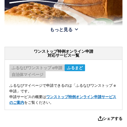
もっと見る
ワンストップ特例オンライン申請
対応サービス一覧
ふるなびワンストップ e申請
ふるまど
自治体マイページ
ふるなびマイページで申請できるのは「ふるなびワンストップ e
申請」です。
申請サービスの概要は
ワンストップ特例オンライン申請サービス
のご案内
をご覧ください。
シェアする