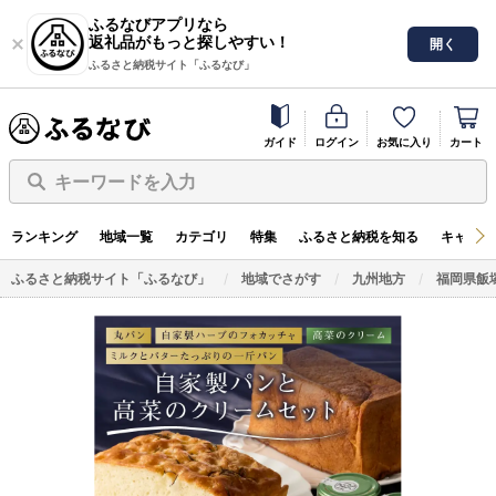
ふるなびアプリなら
返礼品がもっと探しやすい！
開く
ふるさと納税サイト「ふるなび」
ガイド
ログイン
お気に入り
カート
キーワードを入力
ランキング
地域一覧
カテゴリ
特集
ふるさと納税を知る
キャンペ
ふるさと納税サイト「ふるなび」
地域でさがす
九州地方
福岡県飯