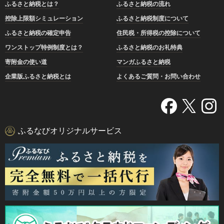
ふるさと納税とは？
ふるさと納税の流れ
控除上限額シミュレーション
ふるさと納税制度について
ふるさと納税の確定申告
住民税・所得税の控除について
ワンストップ特例制度とは？
ふるさと納税のお礼特典
寄附金の使い道
マンガふるさと納税
企業版ふるさと納税とは
よくあるご質問・お問い合わせ
ふるなびオリジナルサービス