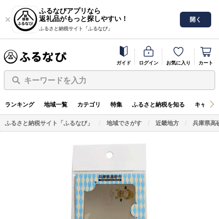
ふるなびアプリなら
返礼品がもっと探しやすい！
開く
ふるさと納税サイト「ふるなび」
ガイド
ログイン
お気に入り
カート
キーワードを入力
ランキング
地域一覧
カテゴリ
特集
ふるさと納税を知る
キャンペ
ふるさと納税サイト「ふるなび」
地域でさがす
近畿地方
兵庫県高