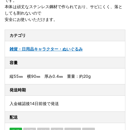
です。
本体は頑丈なステンレス鋼材で作られており、サビにくく、落と
しても割れないので
安全にお使いいただけます。
カテゴリ
雑貨・日用品
キャラクター・ぬいぐるみ
容量
縦55㎜ 横90㎜ 厚み0.4㎜ 重量：約20g
発送時期
入金確認後14日前後で発送
配送