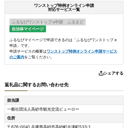
ワンストップ特例オンライン申請
対応サービス一覧
ふるなびワンストップ e申請
ふるまど
自治体マイページ
ふるなびマイページで申請できるのは「ふるなびワンストップ e
申請」です。
申請サービスの概要は
ワンストップ特例オンライン申請サービス
のご案内
をご覧ください。
シェアする
返礼品に関するお問い合わせ先
担当課
一般社団法人高砂市観光交流ビューロー
住所
〒676-0041
兵庫県高砂市高砂町今津町533-1