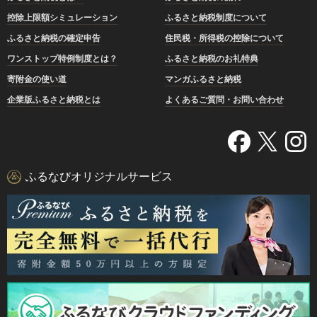
控除上限額シミュレーション
ふるさと納税制度について
ふるさと納税の確定申告
住民税・所得税の控除について
ワンストップ特例制度とは？
ふるさと納税のお礼特典
寄附金の使い道
マンガふるさと納税
企業版ふるさと納税とは
よくあるご質問・お問い合わせ
ふるなびオリジナルサービス