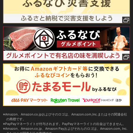
Amazon、Amazon.co.jpおよびそのロゴは、Amazon.com,Inc.またはその関連会社
の商標です。
PayPayマネーライトが付与されます。PayPayマネーライトの出金はできません。
Amazon、Amazon.co.jp、Amazon Payおよびそれらのロゴは、Amazon.com, Inc.