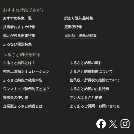
おすすめ特集でさがす
おすすめ特集一覧
訳あり返礼品特集
担当者おすすめ特集
定期便特集
地元が誇る家電特集
日用品・消耗品特集
ふるなび限定特集
ふるさと納税を知る
ふるさと納税とは？
ふるさと納税の流れ
控除上限額シミュレーション
ふるさと納税制度について
ふるさと納税の確定申告
住民税・所得税の控除について
ワンストップ特例制度とは？
ふるさと納税のお礼特典
寄附金の使い道
マンガふるさと納税
企業版ふるさと納税とは
よくあるご質問・お問い合わせ