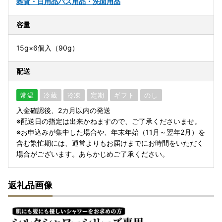
雑貨・日用品
バス用品・洗面用品
容量
15g×6個入（90g）
配送
常温
冷蔵
冷凍
定期
ギフト
のし
入金確認後、2カ月以内の発送
※配送日の指定は出来かねますので、ご了承くださいませ。
※お申込みが集中した場合や、年末年始（11月～翌年2月）を
含む繁忙期には、通常よりもお届けまでにお時間をいただく
場合がございます。あらかじめご了承ください。
返礼品画像