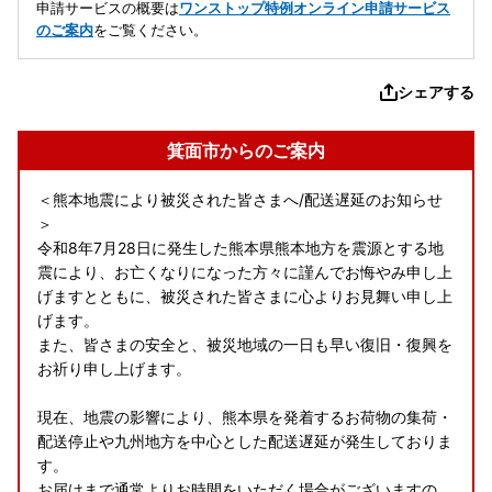
申請サービスの概要は
ワンストップ特例オンライン申請サービス
のご案内
をご覧ください。
シェアする
箕面市からのご案内
＜熊本地震により被災された皆さまへ/配送遅延のお知らせ
＞
令和8年7月28日に発生した熊本県熊本地方を震源とする地
震により、お亡くなりになった方々に謹んでお悔やみ申し上
げますとともに、被災された皆さまに心よりお見舞い申し上
げます。
また、皆さまの安全と、被災地域の一日も早い復旧・復興を
お祈り申し上げます。
現在、地震の影響により、熊本県を発着するお荷物の集荷・
配送停止や九州地方を中心とした配送遅延が発生しておりま
す。
お届けまで通常よりお時間をいただく場合がございますの