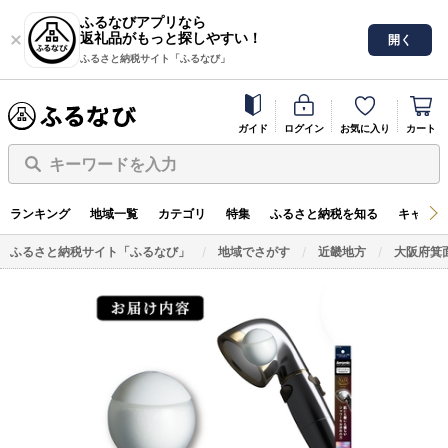
ふるなびアプリなら
返礼品がもっと探しやすい！
開く
ふるさと納税サイト「ふるなび」
ガイド
ログイン
お気に入り
カート
キーワードを入力
ランキング
地域一覧
カテゴリ
特集
ふるさと納税を知る
キャンペ
ふるさと納税サイト「ふるなび」
地域でさがす
近畿地方
大阪府箕