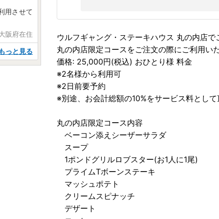
利用させて
 大阪府在住
ウルフギャング・ステーキハウス 丸の内店で
丸の内店限定コースをご注文の際にご利用い
もっと見る
価格: 25,000円(税込) おひとり様 料金
※2名様から利用可
※2日前要予約
※別途、お会計総額の10%をサービス料とし
丸の内店限定コース内容
ベーコン添えシーザーサラダ
スープ
1ポンドグリルロブスター(お1人に1尾)
プライムTボーンステーキ
マッシュポテト
クリームスピナッチ
デザート