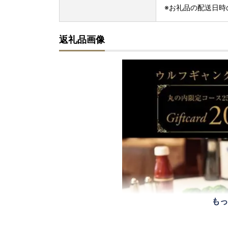
※お礼品の配送日時
返礼品画像
もっ