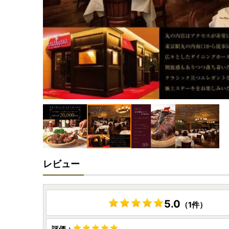
レビュー
5.0
（1件）