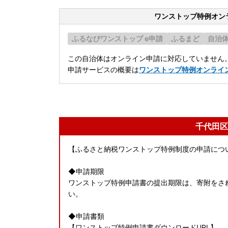
ワンストップ特例オン
ふるなびワンストップ e申請
ふるまど
自治
この自治体はオンライン申請に対応していません
申請サービスの概要は
ワンストップ特例オンライ
千代田区
【ふるさと納税ワンストップ特例制度の申請につ
◆申請期限
ワンストップ特例申請書の提出期限は、寄附をされ
い。
◆申請書類
【ワンストップ特例申請書ダウンロードURL】