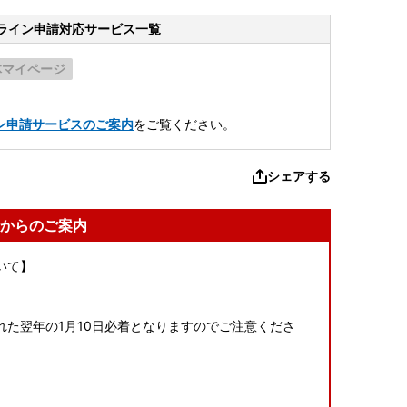
ライン申請
対応サービス一覧
体マイページ
。
ン申請サービスのご案内
をご覧ください。
シェアする
からのご案内
いて】
た翌年の1月10日必着となりますのでご注意くださ