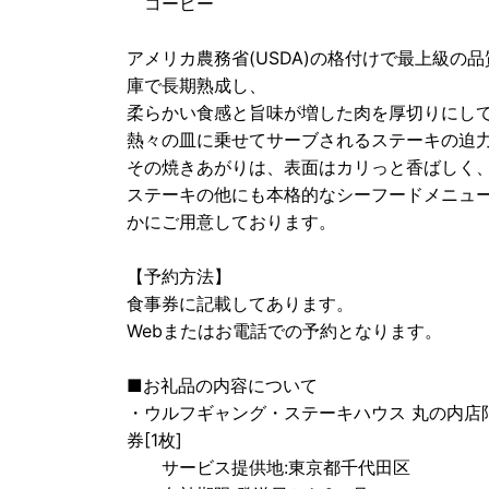
コーヒー
アメリカ農務省(USDA)の格付けで最上級
庫で長期熟成し、
柔らかい食感と旨味が増した肉を厚切りにして
熱々の皿に乗せてサーブされるステーキの迫
その焼きあがりは、表面はカリっと香ばしく
ステーキの他にも本格的なシーフードメニュー
かにご用意しております。
【予約方法】
食事券に記載してあります。
Webまたはお電話での予約となります。
■お礼品の内容について
・ウルフギャング・ステーキハウス 丸の内店限定
券[1枚]
サービス提供地:東京都千代田区