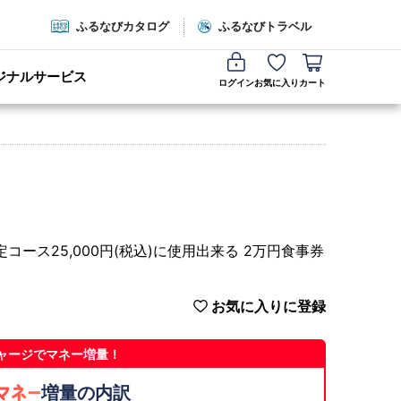
ふるなびカタログ
ふるなびトラベル
ジナルサービス
ログイン
お気に入り
カート
ース25,000円(税込)に使用出来る 2万円食事券
お気に入りに登録
ャージでマネー増量！
増量の内訳