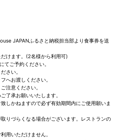
akhouse JAPANふるさと納税担当部より食事券を送
だけます。(2名様から利用可)
話にてご予約ください。
ください。
ッフへお渡しください。
、ご注意ください。
めご了承お願いいたします。
け致しかねますので必ず有効期間内にご使用願いま
が取りづらくなる場合がございます。レストランの
ご利用いただけません。