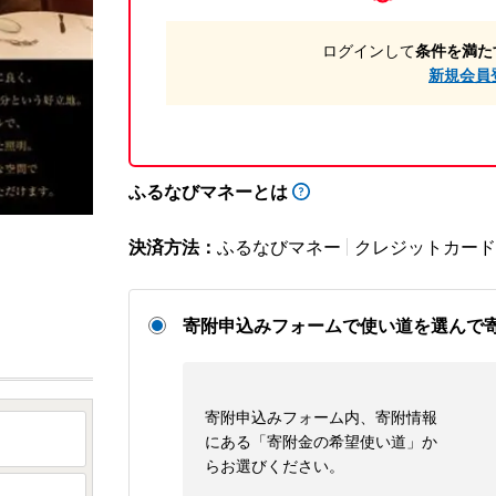
ログインして
条件を満た
新規会員
ふるなびマネーとは
決済方法：
ふるなびマネー
クレジットカード
寄附申込みフォームで使い道を選んで
寄附申込みフォーム内、寄附情報
にある「寄附金の希望使い道」か
らお選びください。