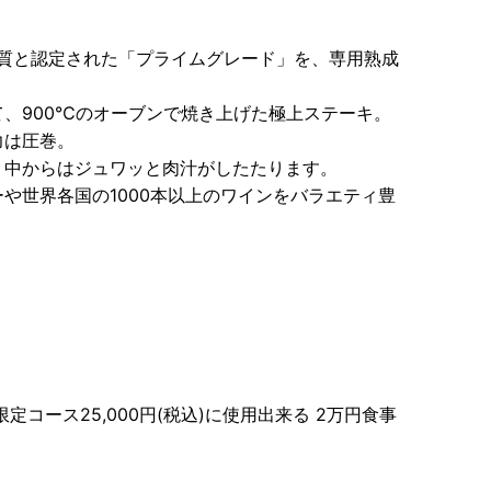
の品質と認定された「プライムグレード」を、専用熟成
、900℃のオーブンで焼き上げた極上ステーキ。
力は圧巻。
、中からはジュワッと肉汁がしたたります。
や世界各国の1000本以上のワインをバラエティ豊
コース25,000円(税込)に使用出来る 2万円食事