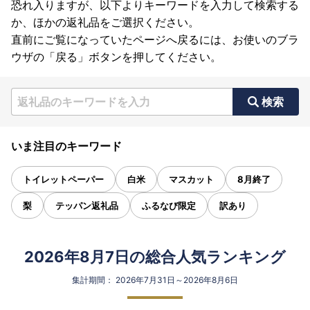
恐れ入りますが、以下よりキーワードを入力して検索する
か、ほかの返礼品をご選択ください。
直前にご覧になっていたページへ戻るには、お使いのブラ
ウザの「戻る」ボタンを押してください。
検索
いま注目のキーワード
トイレットペーパー
白米
マスカット
8月終了
梨
テッパン返礼品
ふるなび限定
訳あり
2026年8月7日の総合人気ランキング
集計期間： 2026年7月31日～2026年8月6日