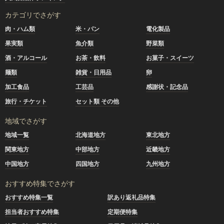
カテゴリでさがす
肉・ハム類
米・パン
電化製品
果実類
魚介類
野菜類
酒・アルコール
お茶・飲料
お菓子・スイーツ
麺類
雑貨・日用品
卵
加工食品
工芸品
感謝状・記念品
旅行・チケット
セット類 その他
地域でさがす
地域一覧
北海道地方
東北地方
関東地方
中部地方
近畿地方
中国地方
四国地方
九州地方
おすすめ特集でさがす
おすすめ特集一覧
訳あり返礼品特集
担当者おすすめ特集
定期便特集