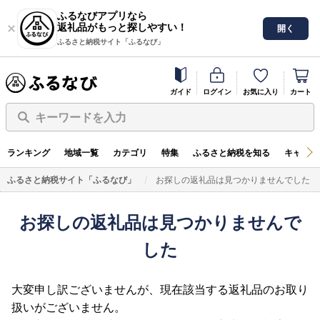
ふるなびアプリなら
返礼品がもっと探しやすい！
開く
ふるさと納税サイト「ふるなび」
ガイド
ログイン
お気に入り
カート
キーワードを入力
ランキング
地域一覧
カテゴリ
特集
ふるさと納税を知る
キャンペ
ふるさと納税サイト「ふるなび」
お探しの返礼品は見つかりませんでした
お探しの返礼品は見つかりませんで
した
大変申し訳ございませんが、現在該当する返礼品のお取り
扱いがございません。