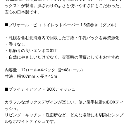
ックス〉が製造。肌ざわりのよさと使いやすさにもこだわった、
安心の日本製です。
■プリオール・ピコ トイレットペーパー 1.5倍巻き（ダブル）
・札幌を含む北海道内で回収した古紙・牛乳パックを再資源化
・香りなし
・肌触りの良いエンボス加工
・自然にやさしいだけでなく、災害時の備蓄としてもおすすめ
内容量：12ロール×4パック（計48ロール）
寸法：幅107mm × 長さ45m
■ブライティアソフト BOXティッシュ
カラフルなボックスデザインが楽しい、使い勝手抜群のBOXティ
ッシュ。
リビング・キッチン・洗面所など、どんな場所にも馴染むシンプ
ルなホワイトティシュです。