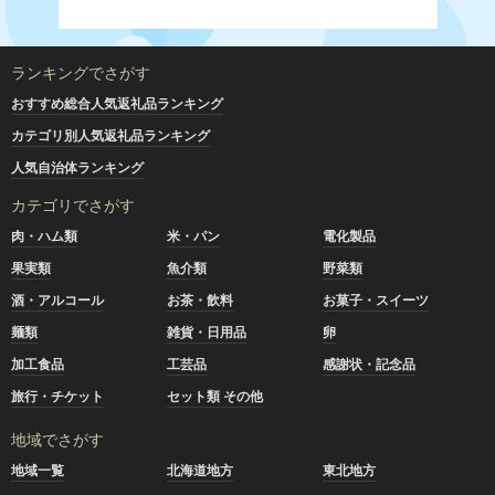
ランキングでさがす
おすすめ総合人気返礼品ランキング
カテゴリ別人気返礼品ランキング
人気自治体ランキング
カテゴリでさがす
肉・ハム類
米・パン
電化製品
果実類
魚介類
野菜類
酒・アルコール
お茶・飲料
お菓子・スイーツ
麺類
雑貨・日用品
卵
加工食品
工芸品
感謝状・記念品
旅行・チケット
セット類 その他
地域でさがす
地域一覧
北海道地方
東北地方