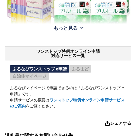
もっと見る
ワンストップ特例オンライン申請
対応サービス一覧
ふるなびワンストップ e申請
ふるまど
自治体マイページ
ふるなびマイページで申請できるのは「ふるなびワンストップ e
申請」です。
申請サービスの概要は
ワンストップ特例オンライン申請サービス
のご案内
をご覧ください。
シェアする
返礼品に関するお問い合わせ先