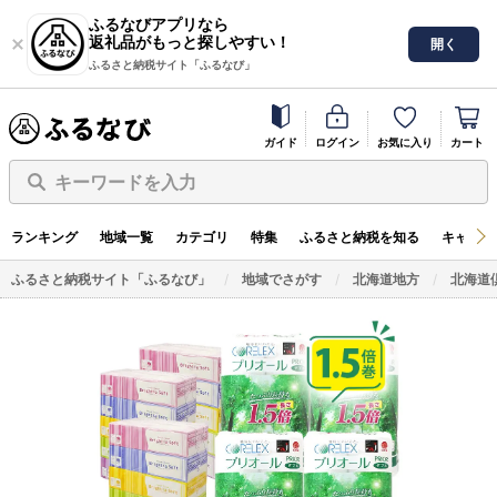
ふるなびアプリなら
返礼品がもっと探しやすい！
開く
ふるさと納税サイト「ふるなび」
ガイド
ログイン
お気に入り
カート
キーワードを入力
ランキング
地域一覧
カテゴリ
特集
ふるさと納税を知る
キャンペ
ふるさと納税サイト「ふるなび」
地域でさがす
北海道地方
北海道