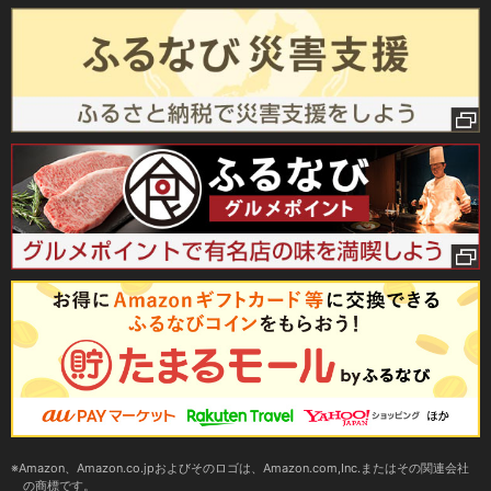
Amazon、Amazon.co.jpおよびそのロゴは、Amazon.com,Inc.またはその関連会社
の商標です。