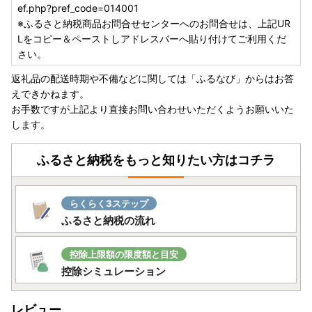
ef.php?pref_code=014001
※ふるさと納税商品お問合せセンターへのお問合せは、上記UR
Lをコピー＆ペーストしアドレスバーへ貼り付けてご利用くだ
さい。
返礼品の配送時期や不備などに関しては「ふるなび」からはお答
えできかねます。
お手数ですが上記より直接お問い合わせいただくようお願いいた
します。
ふるさと納税をもっと知りたい方はコチラ
らくらく3ステップ
ふるさと納税の流れ
控除上限額の限度額と目安
控除シミュレーション
レビュー