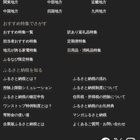
関東地方
中部地方
近畿地方
中国地方
四国地方
九州地方
おすすめ特集でさがす
おすすめ特集一覧
訳あり返礼品特集
担当者おすすめ特集
定期便特集
地元が誇る家電特集
日用品・消耗品特集
ふるなび限定特集
ふるさと納税を知る
ふるさと納税とは？
ふるさと納税の流れ
控除上限額シミュレーション
ふるさと納税制度について
ふるさと納税の確定申告
住民税・所得税の控除について
ワンストップ特例制度とは？
ふるさと納税のお礼特典
寄附金の使い道
マンガふるさと納税
企業版ふるさと納税とは
よくあるご質問・お問い合わせ