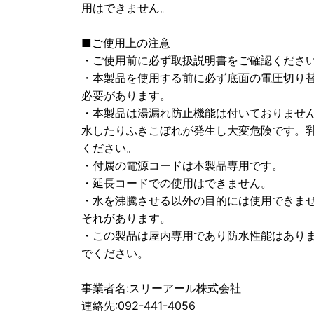
用はできません。
■ご使用上の注意
・ご使用前に必ず取扱説明書をご確認くださ
・本製品を使用する前に必ず底面の電圧切り
必要があります。
・本製品は湯漏れ防止機能は付いておりませ
水したりふきこぼれが発生し大変危険です。
ください。
・付属の電源コードは本製品専用です。
・延長コードでの使用はできません。
・水を沸騰させる以外の目的には使用できま
それがあります。
・この製品は屋内専用であり防水性能はあり
でください。
事業者名:スリーアール株式会社
連絡先:092-441-4056