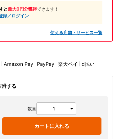
すと
最大0円分獲得
できます！
登録／ログイン
使える店舗・サービス一覧
Amazon Pay
PayPay
楽天ペイ
d払い
寄附する
数量
カートに入れる