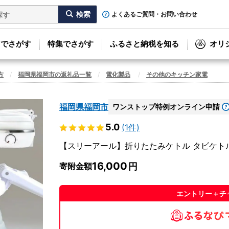
よくあるご質問・お問い合わせ
リでさがす
特集でさがす
ふるさと納税を知る
オリ
方
福岡県福岡市の返礼品一覧
電化製品
その他のキッチン家電
福岡県福岡市
ワンストップ特例オンライン申請
5.0
(1件)
【スリーアール】折りたたみケトル タビケトル 【
16,000
寄附金額
エントリー＋チ