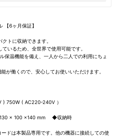
 【6ヶ月保証】
パクトに収納できます。
応しているため、全世界で使用可能です。
ブル保温機能を備え、一人から二人での利用にちょ
機能が働くので、安心してお使いいただけます。
z
 ) 750W ( AC220-240V ）
130 × 100 ×140 mm ◆収納時
コードは本製品専用です。他の機器に接続しての使