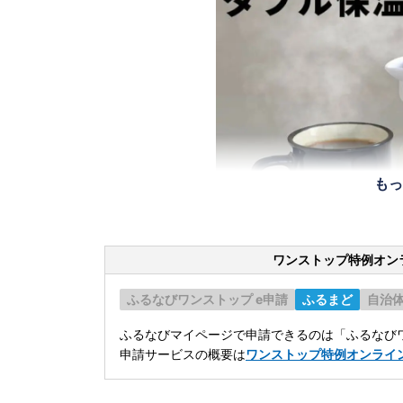
もっ
ワンストップ特例オン
ふるなびワンストップ e申請
ふるまど
自治
ふるなびマイページで申請できるのは「ふるなびワ
申請サービスの概要は
ワンストップ特例オンライ