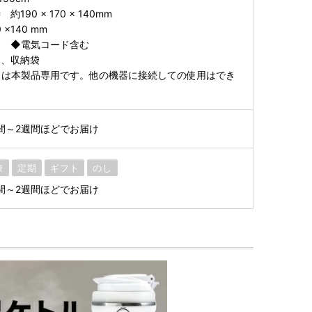
90 × 170 × 140mm
 ×140 mm
kg ◆電気コード含む
ド、収納袋
ドは本製品専用です。他の機器に接続しての使用はでき
間～2週間ほどでお届け
凍
定期
ギフト
のし
間～2週間ほどでお届け