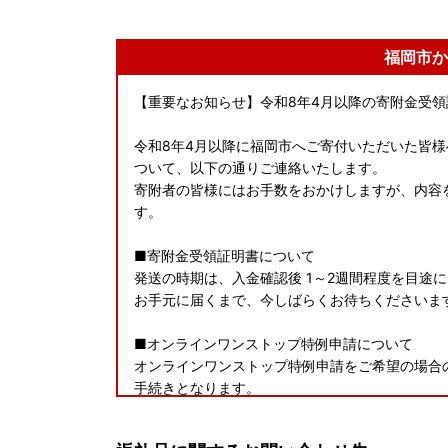
福岡市か
【重要なお知らせ】令和8年4月以降の寄附金受
令和8年4月以降に福岡市へご寄付いただいた皆
ついて、以下の通りご連絡いたします。
寄附者の皆様にはお手数をおかけしますが、内容
す。
■寄附金受領証明書について
発送の時期は、入金確認後 1～2週間程度を目途
お手元に届くまで、今しばらくお待ちくださいま
■オンラインワンストップ特例申請について
オンラインワンストップ特例申請をご希望の場合の
手続きとなります。
「ふるまど」：https://furumado.jp/