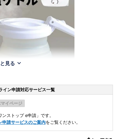
と見る
ライン申請
対応サービス一覧
体マイページ
ンストップ e申請」です。
ン申請サービスのご案内
をご覧ください。