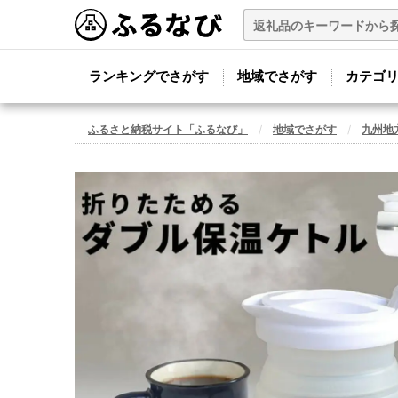
ランキングでさがす
地域でさがす
カテゴ
ふるさと納税サイト「ふるなび」
地域でさがす
九州地