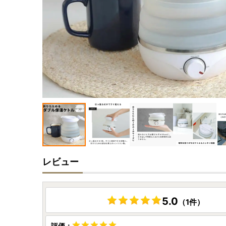
レビュー
5.0
（1件）