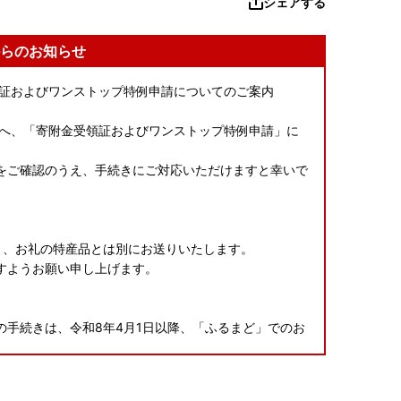
シェアする
らのお知らせ
領証およびワンストップ特例申請についてのご案内
様へ、「寄附金受領証およびワンストップ特例申請」に
をご確認のうえ、手続きにご対応いただけますと幸いで
に 、お礼の特産品とは別にお送りいたします。
すようお願い申し上げます。
手続きは、令和8年4月1日以降、「ふるまど」でのお