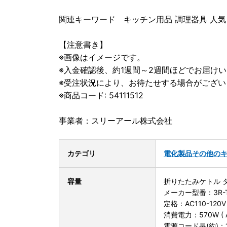
関連キーワード キッチン用品 調理器具 人気
【注意書き】
※画像はイメージです。
※入金確認後、約1週間～2週間ほどでお届け
※受注状況により、お待たせする場合がござい
※商品コード: 54111512
事業者：スリーアール株式会社
カテゴリ
電化製品
その他の
容量
折りたたみケトル 
メーカー型番：3R-T
定格：AC110-120V /
消費電力：570W ( AC1
電源コード長(約)：1