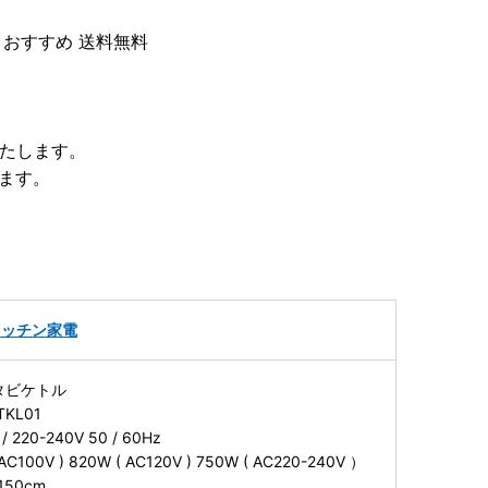
 おすすめ 送料無料
いたします。
ます。
キッチン家電
タビケトル
KL01
 220-240V 50 / 60Hz
00V ) 820W ( AC120V ) 750W ( AC220-240V ）
50cm