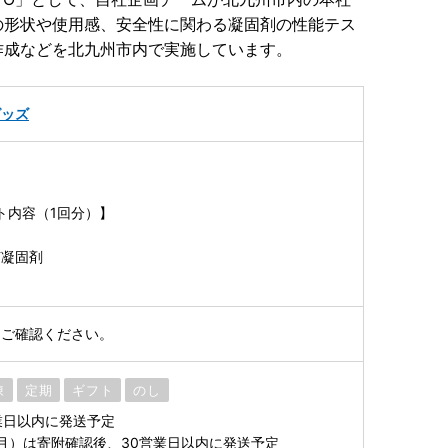
の形状や使用感、安全性に関わる凝固剤の性能テス
作成などを北九州市内で実施しています。
グッズ
ト内容（1回分）】
菌凝固剤
をご確認ください。
凍
定期
ギフト
のし
業日以内に発送予定
1月）は寄附確認後、30営業日以内に発送予定