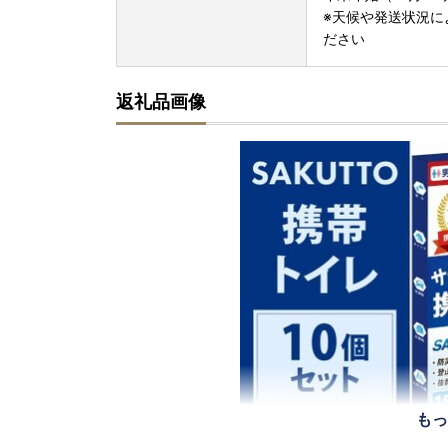
※天候や発送状況に
ださい
返礼品画像
もっ