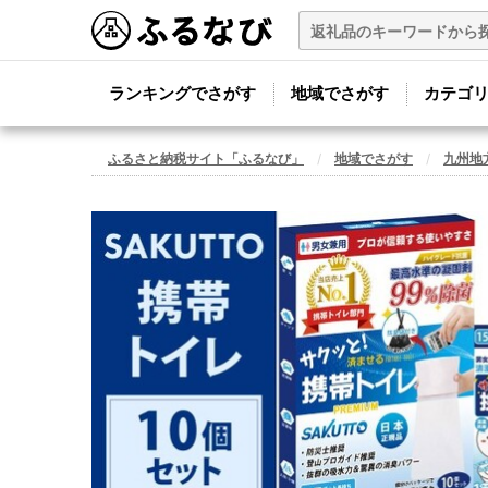
ランキングでさがす
地域でさがす
カテゴ
ふるさと納税サイト「ふるなび」
地域でさがす
九州地