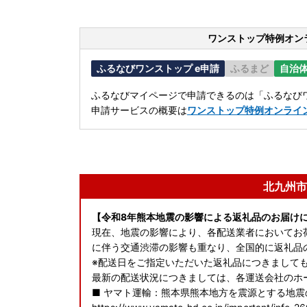
ワンストップ特例オン
ふるなびワンストップ e申請
ふるまど
自治
ふるなびマイページで申請できるのは「ふるなびワ
申請サービスの概要は
ワンストップ特例オンライ
北九州市
【令和8年熊本地震の影響による返礼品のお届け
現在、地震の影響により、各配送業者においてお
に伴う交通渋滞の影響も重なり、全国的に返礼品
※配送日をご指定いただいた返礼品につきまして
最新の配送状況につきましては、各運送会社のホ
■ ヤマト運輸：熊本県熊本地方を震源とする地