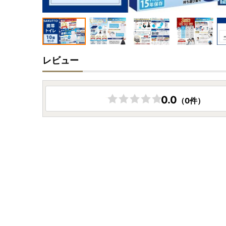
レビュー
0.0
（0件）