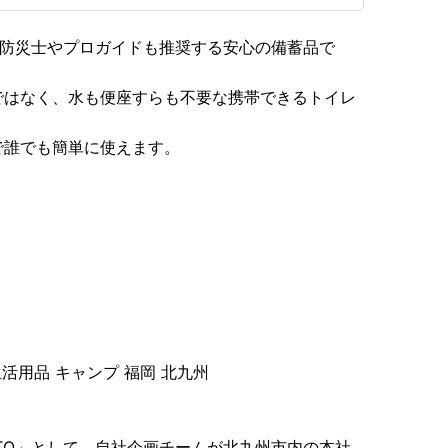
は、防災士やプロガイドも推奨する安心の備蓄品で
ではなく、水も便座すらも不要な携帯できるトイレ
で誰でも簡単に使えます。
生活用品 キャンプ 福岡 北九州
TTO」として、自社企画チームが北九州市内の本社