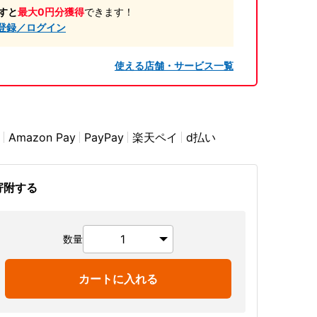
すと
最大0円分獲得
できます！
登録／ログイン
使える店舗・サービス一覧
Amazon Pay
PayPay
楽天ペイ
d払い
寄附する
数量
カートに入れる