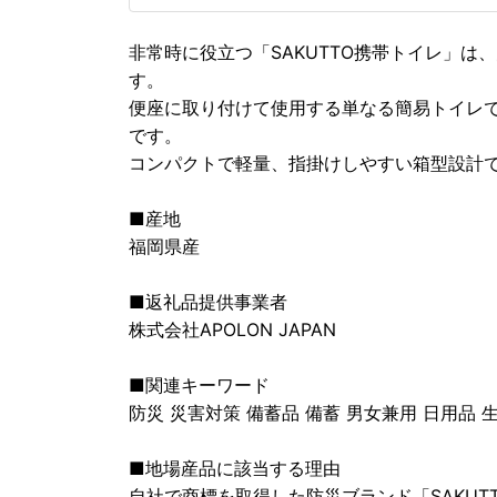
非常時に役立つ「SAKUTTO携帯トイレ」
す。
便座に取り付けて使用する単なる簡易トイレ
です。
コンパクトで軽量、指掛けしやすい箱型設計
■産地
福岡県産
■返礼品提供事業者
株式会社APOLON JAPAN
■関連キーワード
防災 災害対策 備蓄品 備蓄 男女兼用 日用品 
■地場産品に該当する理由
自社で商標を取得した防災ブランド「SAKU