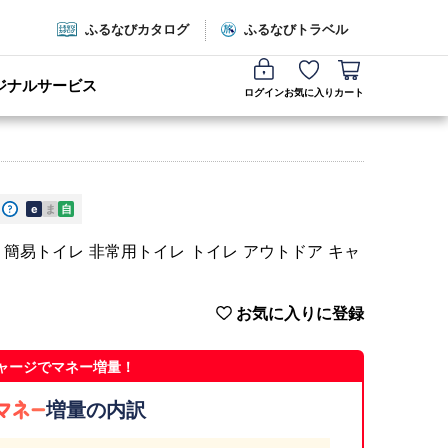
ふるなびカタログ
ふるなびトラベル
ジナルサービス
ログイン
お気に入り
カート
e
ま
自
ッズ 簡易トイレ 非常用トイレ トイレ アウトドア キャ
お気に入りに登録
ャージでマネー増量！
増量の内訳