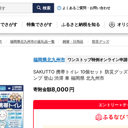
よくあるご質問・お問い合わせ
リでさがす
特集でさがす
ふるさと納税を知る
オリ
方
福岡県北九州市の返礼品一覧
雑貨・日用品
防災グッズ
福岡県北九州市
ワンストップ特例オンライン申請
SAKUTTO 携帯トイレ 10個セット 防災グ
ンプ 登山 渋滞 車 福岡県 北九州市
8,000
寄附金額
エントリー＋チ