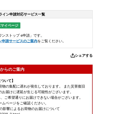
ライン申請
対応サービス一覧
体マイページ
ンストップ e申請」です。
ン申請サービスのご案内
をご覧ください。
シェアする
からのご案内
について】
荷物の集配に遅れが発生しております。 また災害復旧
のお届けに遅延が生じる可能性がございます。
も、ご希望通りにお届けできない場合がございます。
ームページをご確認ください。
震の影響によるお荷物のお届けについて