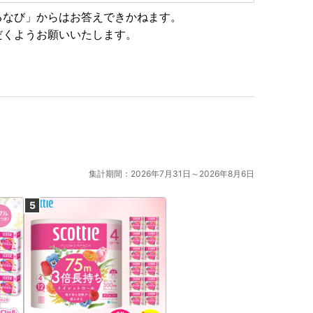
、注意を怠ると大きな被害を受ける可能性がありますの
るなび」からはお答えできかねます。
だくようお願いいたします。
集計期間：2026年7月31日～2026年8月6日