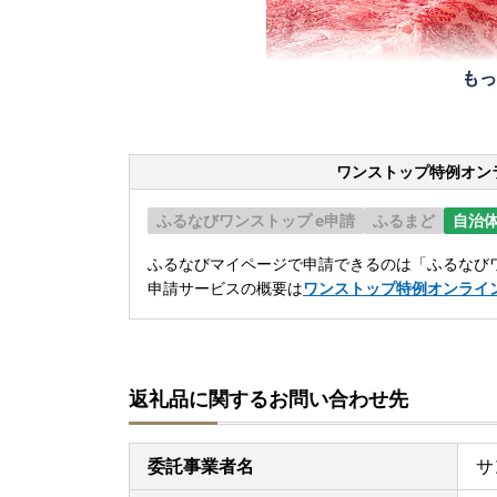
もっ
ワンストップ特例オン
ふるなびワンストップ e申請
ふるまど
自治
ふるなびマイページで申請できるのは「ふるなびワ
申請サービスの概要は
ワンストップ特例オンライ
返礼品に関するお問い合わせ先
委託事業者名
サ