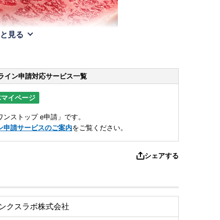
と見る
ライン申請
対応サービス一覧
体マイページ
ンストップ e申請」です。
ン申請サービスのご案内
をご覧ください。
シェアする
ンクスラボ株式会社