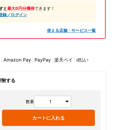
すと
最大0円分獲得
できます！
登録／ログイン
使える店舗・サービス一覧
Amazon Pay
PayPay
楽天ペイ
d払い
寄附する
数量
カートに入れる