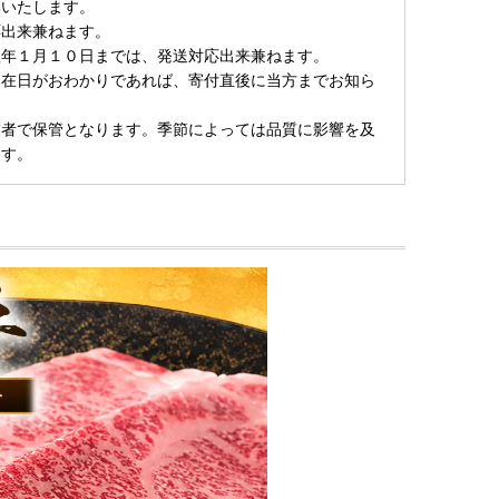
いいたします。
応出来兼ねます。
翌年１月１０日までは、発送対応出来兼ねます。
不在日がおわかりであれば、寄付直後に当方までお知ら
業者で保管となります。季節によっては品質に影響を及
ます。