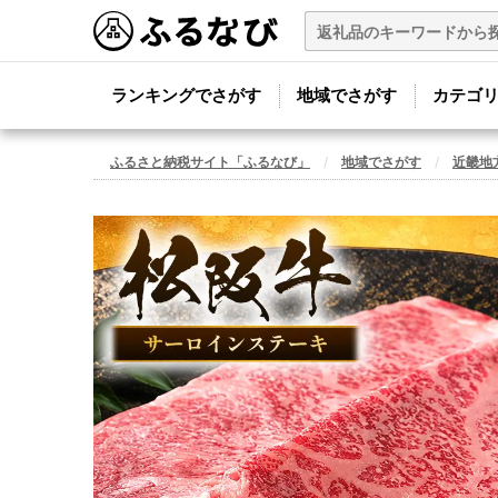
ランキングでさがす
地域でさがす
カテゴ
ふるさと納税サイト「ふるなび」
地域でさがす
近畿地