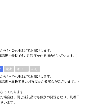
から1～2ヶ月ほどでお届けします。
確認後～最長で6カ月程度かかる場合がございます。)
凍
定期
ギフト
のし
から1～2ヶ月ほどでお届けします。
確認後～最長で６カ月程度かかる場合がございます。)
となっております。
いた場合は、同じ返礼品でも個別の発送となり、到着日
ございます。