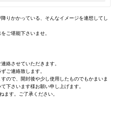
が降りかかっている、そんなイメージを連想してし
味をご堪能下さいませ。
。
ご連絡させていただきます。
必ずご連絡致します。
ますので、開封後や少し使用したものでもかまいま
いて下さいます様お願い申し上げます。
かねます。ご了承ください。