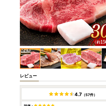
レビュー
4.7
（57件）