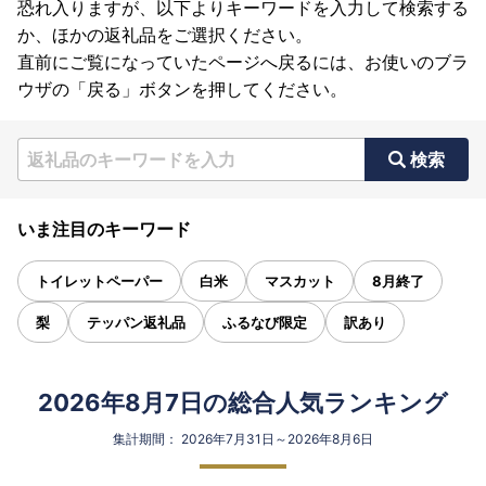
恐れ入りますが、以下よりキーワードを入力して検索する
か、ほかの返礼品をご選択ください。
直前にご覧になっていたページへ戻るには、お使いのブラ
ウザの「戻る」ボタンを押してください。
検索
いま注目のキーワード
トイレットペーパー
白米
マスカット
8月終了
梨
テッパン返礼品
ふるなび限定
訳あり
2026年8月7日の総合人気ランキング
集計期間： 2026年7月31日～2026年8月6日