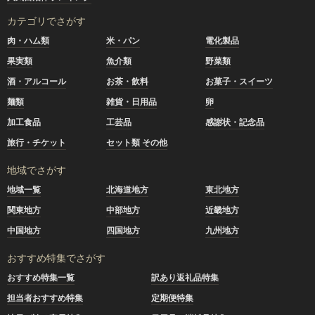
カテゴリでさがす
肉・ハム類
米・パン
電化製品
果実類
魚介類
野菜類
酒・アルコール
お茶・飲料
お菓子・スイーツ
麺類
雑貨・日用品
卵
加工食品
工芸品
感謝状・記念品
旅行・チケット
セット類 その他
地域でさがす
地域一覧
北海道地方
東北地方
関東地方
中部地方
近畿地方
中国地方
四国地方
九州地方
おすすめ特集でさがす
おすすめ特集一覧
訳あり返礼品特集
担当者おすすめ特集
定期便特集