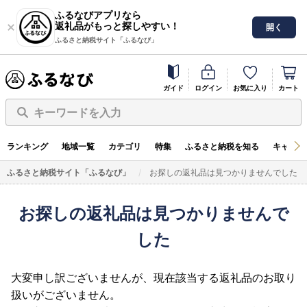
ふるなびアプリなら
返礼品がもっと探しやすい！
開く
ふるさと納税サイト「ふるなび」
ガイド
ログイン
お気に入り
カート
キーワードを入力
ランキング
地域一覧
カテゴリ
特集
ふるさと納税を知る
キャンペ
ふるさと納税サイト「ふるなび」
お探しの返礼品は見つかりませんでした
お探しの返礼品は見つかりませんで
した
大変申し訳ございませんが、現在該当する返礼品のお取り
扱いがございません。