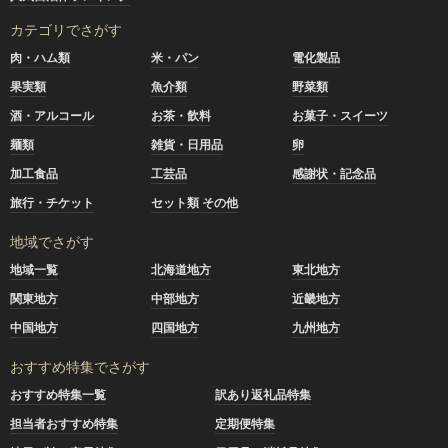
カテゴリでさがす
肉・ハム類
米・パン
電化製品
果実類
魚介類
野菜類
酒・アルコール
お茶・飲料
お菓子・スイーツ
麺類
雑貨・日用品
卵
加工食品
工芸品
感謝状・記念品
旅行・チケット
セット類 その他
地域でさがす
地域一覧
北海道地方
東北地方
関東地方
中部地方
近畿地方
中国地方
四国地方
九州地方
おすすめ特集でさがす
おすすめ特集一覧
訳あり返礼品特集
担当者おすすめ特集
定期便特集