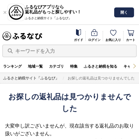
ふるなびアプリなら
返礼品がもっと探しやすい！
開く
ふるさと納税サイト「ふるなび」
ガイド
ログイン
お気に入り
カート
キーワードを入力
ランキング
地域一覧
カテゴリ
特集
ふるさと納税を知る
キャンペ
ふるさと納税サイト「ふるなび」
お探しの返礼品は見つかりませんでした
お探しの返礼品は見つかりませんで
した
大変申し訳ございませんが、現在該当する返礼品のお取り
扱いがございません。