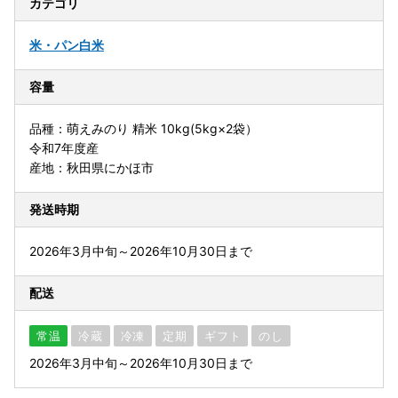
カテゴリ
米・パン
白米
容量
品種：萌えみのり 精米 10kg(5kg×2袋）
令和7年度産
産地：秋田県にかほ市
発送時期
2026年3月中旬～2026年10月30日まで
配送
常温
冷蔵
冷凍
定期
ギフト
のし
2026年3月中旬～2026年10月30日まで