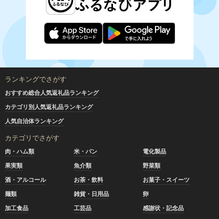
ランキングでさがす
おすすめ総合人気返礼品ランキング
カテゴリ別人気返礼品ランキング
人気自治体ランキング
カテゴリでさがす
肉・ハム類
米・パン
電化製品
果実類
魚介類
野菜類
酒・アルコール
お茶・飲料
お菓子・スイーツ
麺類
雑貨・日用品
卵
加工食品
工芸品
感謝状・記念品