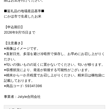
際はお気を付けください。
■返礼品の地場産品基準■
にかほ市で生産したお米
【申込期日】
2026年9月15日まで
【注意書き】
※画像はイメージです。
※直射日光、多湿を避け冷暗所で保存し、お早めにお召し上がりく
ださい。
※匂いの強いものの近くに置かないでください。匂いが移ります。
※収穫状況により、発送が前後する可能性がございます。
※精米から一か月程度でお召し上がりください。精米日は梱包袋に
記載しております。
※商品コード: 59341396
事業者：Jstyle合同会社