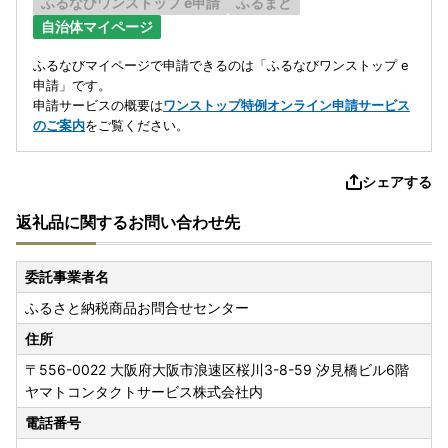
ふるなびワンストップ e申請
ふるまど
自治体マイページ
ふるなびマイページで申請できるのは「ふるなびワンストップ e
申請」です。
申請サービスの概要は
ワンストップ特例オンライン申請サービス
のご案内
をご覧ください。
シェアする
返礼品に関するお問い合わせ先
委託事業者名
ふるさと納税商品お問合せセンター
住所
〒556-0022
大阪府大阪市浪速区桜川3-8-59 汐見橋ビル6階
ヤマトコンタクトサービス株式会社内
電話番号