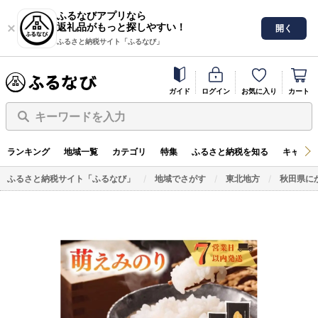
ふるなびアプリなら
返礼品がもっと探しやすい！
開く
ふるさと納税サイト「ふるなび」
ガイド
ログイン
お気に入り
カート
キーワードを入力
ランキング
地域一覧
カテゴリ
特集
ふるさと納税を知る
キャンペ
ふるさと納税サイト「ふるなび」
地域でさがす
東北地方
秋田県に