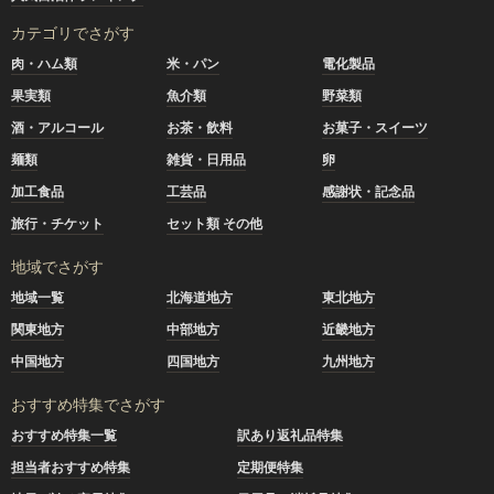
カテゴリでさがす
肉・ハム類
米・パン
電化製品
果実類
魚介類
野菜類
酒・アルコール
お茶・飲料
お菓子・スイーツ
麺類
雑貨・日用品
卵
加工食品
工芸品
感謝状・記念品
旅行・チケット
セット類 その他
地域でさがす
地域一覧
北海道地方
東北地方
関東地方
中部地方
近畿地方
中国地方
四国地方
九州地方
おすすめ特集でさがす
おすすめ特集一覧
訳あり返礼品特集
担当者おすすめ特集
定期便特集