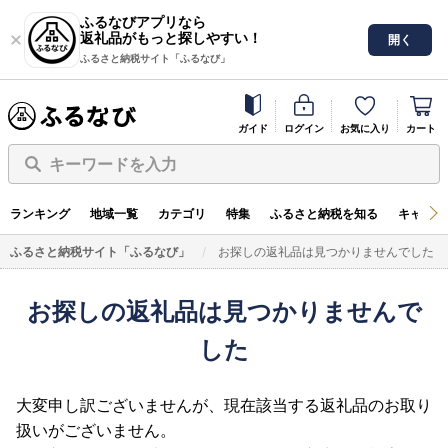
ふるなびアプリなら
返礼品がもっと探しやすい！
開く
ふるさと納税サイト「ふるなび」
ガイド
ログイン
お気に入り
カート
キーワードを入力
ランキング
地域一覧
カテゴリ
特集
ふるさと納税を知る
キャンペ
ふるさと納税サイト「ふるなび」
お探しの返礼品は見つかりませんでした
お探しの返礼品は見つかりませんで
した
大変申し訳ございませんが、現在該当する返礼品のお取り
扱いがございません。