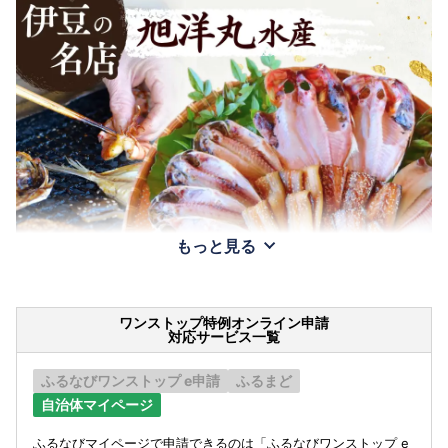
もっと見る
ワンストップ特例オンライン申請
対応サービス一覧
ふるなびワンストップ e申請
ふるまど
自治体マイページ
ふるなびマイページで申請できるのは「ふるなびワンストップ e