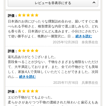
レビューを非表示にする
日本酒のお供にぴったりな燻製詰め合わせ。届いてすぐに食
べられる手軽さと、種類豊富な内容で選ぶ楽しみも◎。どれ
も香り高く、日本酒がどんどん進みます。小分けにされてい
て使い勝手がよく、晩酌が一層贅沢に。日
...
続きを読む
2025年12月26日 奈良県在住
返礼品ありがとうございました。
普段食べることが少ない、干物をさまざまな種類をいただけ
て、大半満足しております。また、全ての干物がとても美味
しく、家族4人で美味しくいただくことができました。次回
のふ
...
続きを読む
2025年11月16日 兵庫県在住
エビの干物がとてもよかった。
柔らかさがありつつ干物の濃縮された味わいと歯応えもあ