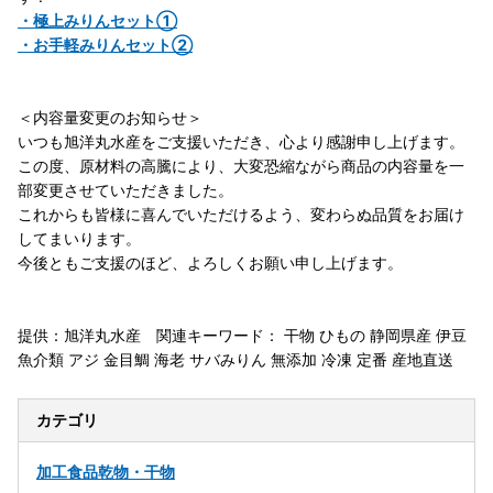
・極上みりんセット①
・お手軽みりんセット②
＜内容量変更のお知らせ＞
いつも旭洋丸水産をご支援いただき、心より感謝申し上げます。
この度、原材料の高騰により、大変恐縮ながら商品の内容量を一
部変更させていただきました。
これからも皆様に喜んでいただけるよう、変わらぬ品質をお届け
してまいります。
今後ともご支援のほど、よろしくお願い申し上げます。
提供：旭洋丸水産 関連キーワード： 干物 ひもの 静岡県産 伊豆
魚介類 アジ 金目鯛 海老 サバみりん 無添加 冷凍 定番 産地直送
カテゴリ
加工食品
乾物・干物