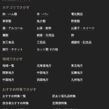
カテゴリでさがす
肉・ハム類
米・パン
電化製品
果実類
魚介類
野菜類
酒・アルコール
お茶・飲料
お菓子・スイーツ
麺類
雑貨・日用品
卵
加工食品
工芸品
感謝状・記念品
旅行・チケット
セット類 その他
地域でさがす
地域一覧
北海道地方
東北地方
関東地方
中部地方
近畿地方
中国地方
四国地方
九州地方
おすすめ特集でさがす
おすすめ特集一覧
訳あり返礼品特集
担当者おすすめ特集
定期便特集