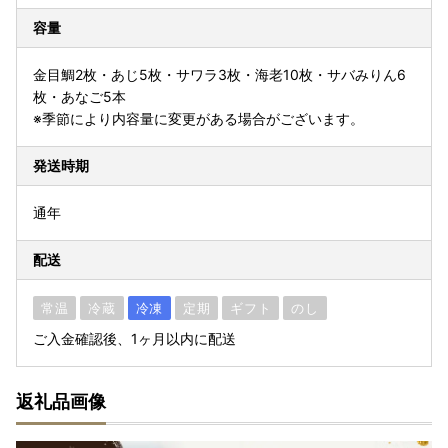
容量
金目鯛2枚・あじ5枚・サワラ3枚・海老10枚・サバみりん6
枚・あなご5本
※季節により内容量に変更がある場合がございます。
発送時期
通年
配送
常温
冷蔵
冷凍
定期
ギフト
のし
ご入金確認後、1ヶ月以内に配送
返礼品画像