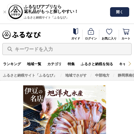
ふるなびアプリなら
返礼品がもっと探しやすい！
開く
ふるさと納税サイト「ふるなび」
ガイド
ログイン
お気に入り
カート
キーワードを入力
ランキング
地域一覧
カテゴリ
特集
ふるさと納税を知る
キャンペ
ふるさと納税サイト「ふるなび」
地域でさがす
中部地方
静岡県南