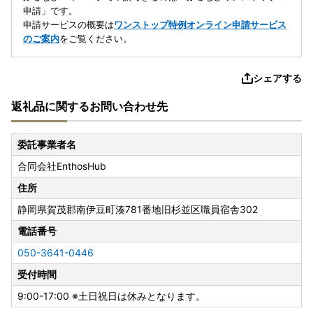
申請」です。
申請サービスの概要は
ワンストップ特例オンライン申請サービス
のご案内
をご覧ください。
シェアする
返礼品に関するお問い合わせ先
委託事業者名
合同会社EnthosHub
住所
静岡県賀茂郡南伊豆町湊781番地旧杉並区職員宿舎302
電話番号
050-3641-0446
受付時間
9:00-17:00 ※土日祝日は休みとなります。