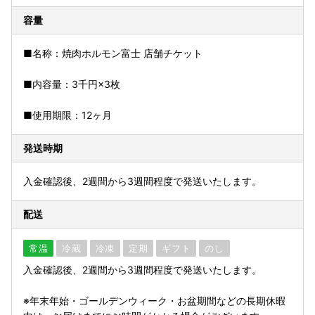
容量
■名称：焼肉ホルモン富士 店舗チケット
■内容量：3千円×3枚
■使用期限：12ヶ月
発送時期
入金確認後、2週間から3週間程度で発送いたします。
配送
常温
冷蔵
冷凍
定期
ギフト
のし
入金確認後、2週間から3週間程度で発送いたします。
※年末年始・ゴールデンウィーク・お盆期間などの長期休暇