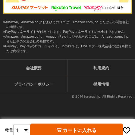
Amazon、Amazon.co.jpおよびそのロゴは、Amazon.com,Inc.またはその関連会社
の商標です。
PayPayマネーライトが付与されます。PayPayマネーライトの出金はできません。
Amazon、Amazon.co.jp、Amazon Payおよびそれらのロゴは、Amazon.com, Inc.
またはその関連会社の商標です。
PayPay、PayPayのロゴ、ペイペイ、Ｐのロゴは、LINEヤフー株式会社の登録商標ま
たは商標です。
会社概要
利用規約
プライバシーポリシー
採用情報
© 2014 furunavi.jp, All Rights Reserved.
カートに入れる
数量