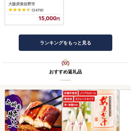
肉 BBQ
大阪府泉佐野市
(2479)
15,000
ランキングをもっと見る
おすすめ返礼品