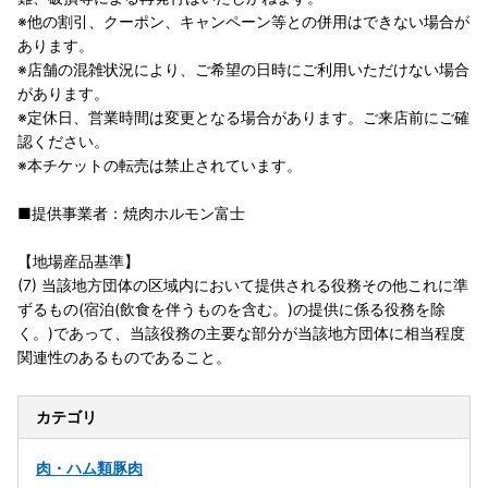
※他の割引、クーポン、キャンペーン等との併用はできない場合が
あります。
※店舗の混雑状況により、ご希望の日時にご利用いただけない場合
があります。
※定休日、営業時間は変更となる場合があります。ご来店前にご確
認ください。
※本チケットの転売は禁止されています。
■提供事業者：焼肉ホルモン富士
【地場産品基準】
(7) 当該地方団体の区域内において提供される役務その他これに準
ずるもの(宿泊(飲食を伴うものを含む。)の提供に係る役務を除
く。)であって、当該役務の主要な部分が当該地方団体に相当程度
関連性のあるものであること。
カテゴリ
肉・ハム類
豚肉