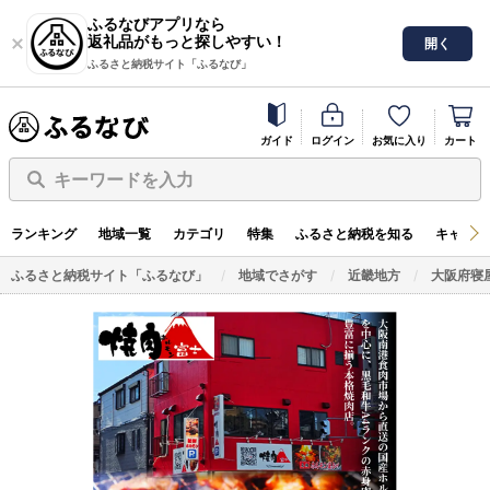
ふるなびアプリなら
返礼品がもっと探しやすい！
開く
ふるさと納税サイト「ふるなび」
ガイド
ログイン
お気に入り
カート
キーワードを入力
ランキング
地域一覧
カテゴリ
特集
ふるさと納税を知る
キャンペ
ふるさと納税サイト「ふるなび」
地域でさがす
近畿地方
大阪府寝