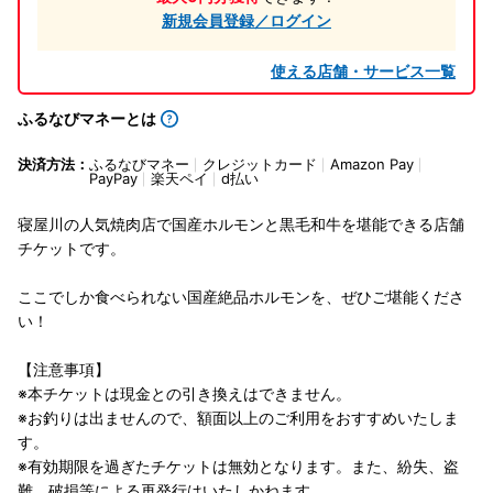
新規会員登録／ログイン
使える店舗・サービス一覧
ふるなびマネーとは
決済方法：
ふるなびマネー
クレジットカード
Amazon Pay
PayPay
楽天ペイ
d払い
寝屋川の人気焼肉店で国産ホルモンと黒毛和牛を堪能できる店舗
チケットです。
ここでしか食べられない国産絶品ホルモンを、ぜひご堪能くださ
い！
【注意事項】
※本チケットは現金との引き換えはできません。
※お釣りは出ませんので、額面以上のご利用をおすすめいたしま
す。
※有効期限を過ぎたチケットは無効となります。また、紛失、盗
難、破損等による再発行はいたしかねます。