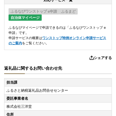
ふるなびワンストップ e申請
ふるまど
自治体マイページ
ふるなびマイページで申請できるのは「ふるなびワンストップ e
申請」です。
申請サービスの概要は
ワンストップ特例オンライン申請サービス
のご案内
をご覧ください。
シェアする
返礼品に関するお問い合わせ先
担当課
ふるさと納税返礼品お問合せセンター
委託事業者名
株式会社三洋堂
住所