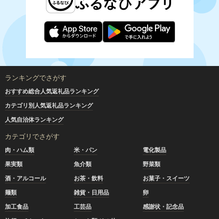
ランキングでさがす
おすすめ総合人気返礼品ランキング
カテゴリ別人気返礼品ランキング
人気自治体ランキング
カテゴリでさがす
肉・ハム類
米・パン
電化製品
果実類
魚介類
野菜類
酒・アルコール
お茶・飲料
お菓子・スイーツ
麺類
雑貨・日用品
卵
加工食品
工芸品
感謝状・記念品