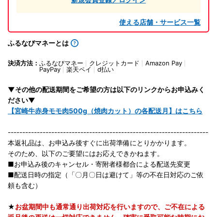
使える店舗・サービス一覧
ふるなびマネーとは
決済方法：
ふるなびマネー
クレジットカード
Amazon Pay
PayPay
楽天ペイ
d払い
▼その他の配送期間をご希望の方は以下のリンクからお申込みく
ださい▼
【宮崎牛赤身モモ肉500g（焼肉カット）の各配送月】はこちら
---------------------------------------------------------------------
本返礼品は、お申込み後すぐに出荷準備にとりかかります。
そのため、以下のご要望にはお応えできかねます。
■お申込み後のキャンセル・寄附者様都合による配送先変更
■配送日時の指定（「〇月〇日は避けて」等の不在日対応のご依
頼も含む）
★
お盆期間中も通常通り出荷対応を行いますので、ご不在による