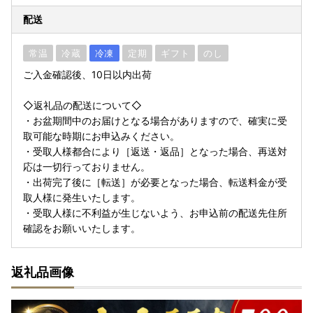
配送
常温
冷蔵
冷凍
定期
ギフト
のし
ご入金確認後、10日以内出荷
◇返礼品の配送について◇
・お盆期間中のお届けとなる場合がありますので、確実に受
取可能な時期にお申込みください。
・受取人様都合により［返送・返品］となった場合、再送対
応は一切行っておりません。
・出荷完了後に［転送］が必要となった場合、転送料金が受
取人様に発生いたします。
・受取人様に不利益が生じないよう、お申込前の配送先住所
確認をお願いいたします。
返礼品画像