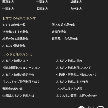
関東地方
中部地方
近畿地方
中国地方
四国地方
九州地方
おすすめ特集でさがす
おすすめ特集一覧
訳あり返礼品特集
担当者おすすめ特集
定期便特集
地元が誇る家電特集
日用品・消耗品特集
ふるなび限定特集
ふるさと納税を知る
ふるさと納税とは？
ふるさと納税の流れ
控除上限額シミュレーション
ふるさと納税制度について
ふるさと納税の確定申告
住民税・所得税の控除について
ワンストップ特例制度とは？
ふるさと納税のお礼特典
寄附金の使い道
マンガふるさと納税
企業版ふるさと納税とは
よくあるご質問・お問い合わせ