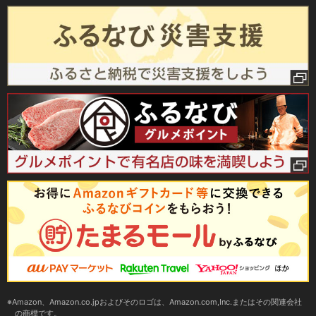
Amazon、Amazon.co.jpおよびそのロゴは、Amazon.com,Inc.またはその関連会社
の商標です。