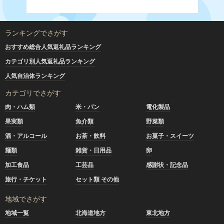
ランキングでさがす
おすすめ総合人気返礼品ランキング
カテゴリ別人気返礼品ランキング
人気自治体ランキング
カテゴリでさがす
肉・ハム類
米・パン
電化製品
果実類
魚介類
野菜類
酒・アルコール
お茶・飲料
お菓子・スイーツ
麺類
雑貨・日用品
卵
加工食品
工芸品
感謝状・記念品
旅行・チケット
セット類 その他
地域でさがす
地域一覧
北海道地方
東北地方