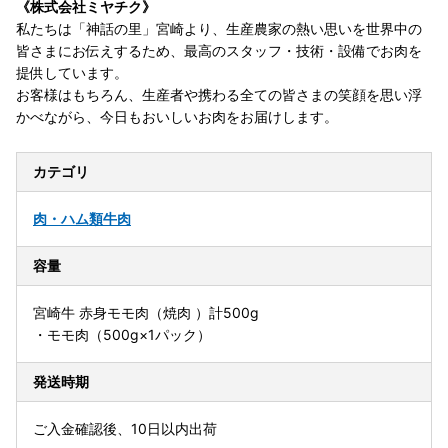
《株式会社ミヤチク》
私たちは「神話の里」宮崎より、生産農家の熱い思いを世界中の
皆さまにお伝えするため、最高のスタッフ・技術・設備でお肉を
提供しています。
お客様はもちろん、生産者や携わる全ての皆さまの笑顔を思い浮
かべながら、今日もおいしいお肉をお届けします。
カテゴリ
肉・ハム類
牛肉
容量
宮崎牛 赤身モモ肉（焼肉 ）計500g
・モモ肉（500g×1パック）
発送時期
ご入金確認後、10日以内出荷