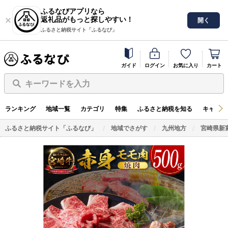
ふるなびアプリなら
返礼品がもっと探しやすい！
開く
ふるさと納税サイト「ふるなび」
ガイド
ログイン
お気に入り
カート
キーワードを入力
ランキング
地域一覧
カテゴリ
特集
ふるさと納税を知る
キャンペ
ふるさと納税サイト「ふるなび」
地域でさがす
九州地方
宮崎県新