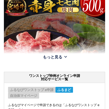
もっと見る
ワンストップ特例オンライン申請
対応サービス一覧
ふるなびワンストップ e申請
ふるまど
自治体マイページ
ふるなびマイページで申請できるのは「ふるなびワンストップ e