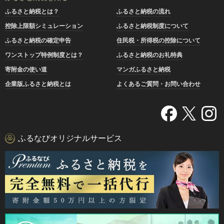
ふるさと納税とは？
ふるさと納税の流れ
控除上限額シミュレーション
ふるさと納税制度について
ふるさと納税の確定申告
住民税・所得税の控除について
ワンストップ特例制度とは？
ふるさと納税のお礼特典
寄附金の使い道
マンガふるさと納税
企業版ふるさと納税とは
よくあるご質問・お問い合わせ
ふるなびオリジナルサービス