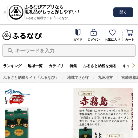
ふるなびアプリなら
返礼品がもっと探しやすい！
開く
ふるさと納税サイト「ふるなび」
ガイド
ログイン
お気に入り
カート
キーワードを入力
ランキング
地域一覧
カテゴリ
特集
ふるさと納税を知る
キャンペ
ふるさと納税サイト「ふるなび」
地域でさがす
九州地方
宮崎県都