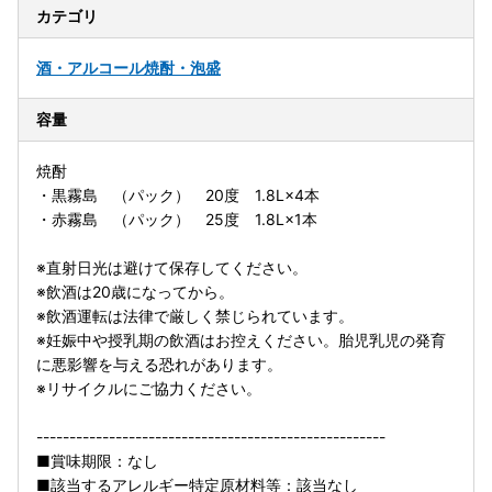
カテゴリ
酒・アルコール
焼酎・泡盛
容量
焼酎
・黒霧島 （パック） 20度 1.8L×4本
・赤霧島 （パック） 25度 1.8L×1本
※直射日光は避けて保存してください。
※飲酒は20歳になってから。
※飲酒運転は法律で厳しく禁じられています。
※妊娠中や授乳期の飲酒はお控えください。胎児乳児の発育
に悪影響を与える恐れがあります。
※リサイクルにご協力ください。
-----------------------------------------------------
■賞味期限：なし
■該当するアレルギー特定原材料等：該当なし