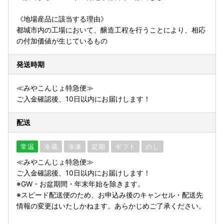
《地場産品に該当する理由》
都城市内の工場において、醸造工程を行うことにより、相応
の付加価値が生じているもの
発送時期
≪みやこんじょ特急便≫
ご入金確認後、10日以内にお届けします！
配送
常温
冷蔵
冷凍
定期
ギフト
のし
≪みやこんじょ特急便≫
ご入金確認後、10日以内にお届けします！
※GW・お盆期間・年末年始を除きます。
※スピード配送便のため、お申込み後のキャンセル・配送先
情報の変更はいたしかねます。あらかじめご了承ください。