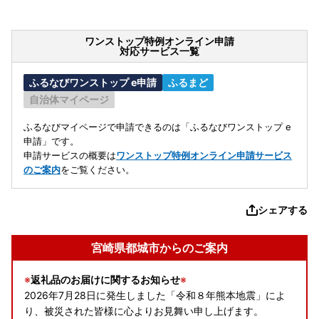
ワンストップ特例オンライン申請
対応サービス一覧
ふるなびワンストップ e申請
ふるまど
自治体マイページ
ふるなびマイページで申請できるのは「ふるなびワンストップ e
申請」です。
申請サービスの概要は
ワンストップ特例オンライン申請サービス
のご案内
をご覧ください。
シェアする
宮崎県都城市からのご案内
※
返礼品のお届けに関するお知らせ
※
2026年7月28日に発生しました「令和８年熊本地震」によ
り、被災された皆様に心よりお見舞い申し上げます。