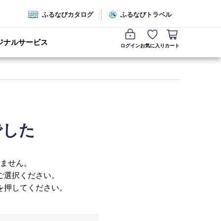
ふるなびカタログ
ふるなびトラベル
ジナルサービス
ログイン
お気に入り
カート
でした
ません。
ご選択ください。
を押してください。