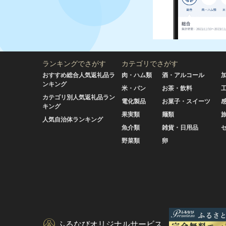
ランキングでさがす
カテゴリでさがす
おすすめ総合人気返礼品ラ
肉・ハム類
酒・アルコール
ンキング
米・パン
お茶・飲料
カテゴリ別人気返礼品ラン
電化製品
お菓子・スイーツ
キング
果実類
麺類
人気自治体ランキング
魚介類
雑貨・日用品
野菜類
卵
ふるなびオリジナルサービス