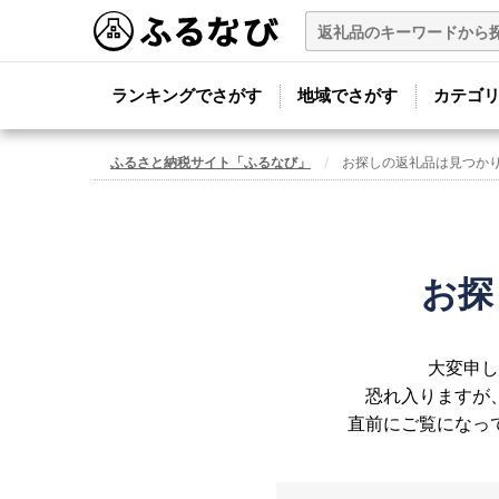
ランキングでさがす
地域でさがす
カテゴ
ふるさと納税サイト「ふるなび」
お探しの返礼品は見つか
お探
大変申し
恐れ入りますが
直前にご覧になっ