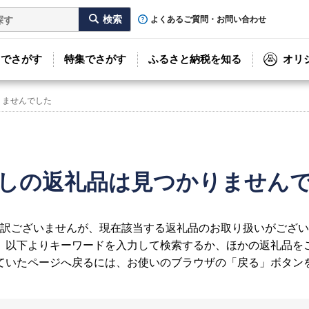
よくあるご質問・お問い合わせ
リでさがす
特集でさがす
ふるさと納税を知る
オリ
りませんでした
しの返礼品は見つかりません
訳ございませんが、現在該当する返礼品のお取り扱いがござい
、以下よりキーワードを入力して検索するか、ほかの返礼品を
ていたページへ戻るには、お使いのブラウザの「戻る」ボタン