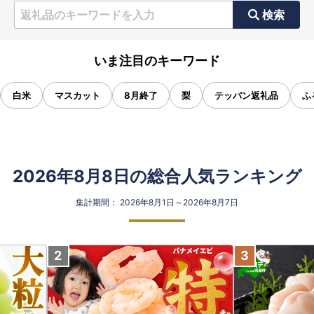
検索
いま注目のキーワード
白米
マスカット
8月終了
梨
テッパン返礼品
ふ
2026年8月8日の総合人気ランキング
集計期間： 2026年8月1日～2026年8月7日