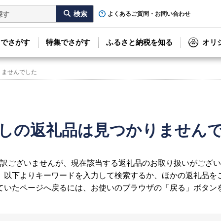
よくあるご質問・お問い合わせ
リでさがす
特集でさがす
ふるさと納税を知る
オリ
りませんでした
しの返礼品は見つかりません
訳ございませんが、現在該当する返礼品のお取り扱いがござい
、以下よりキーワードを入力して検索するか、ほかの返礼品を
ていたページへ戻るには、お使いのブラウザの「戻る」ボタン