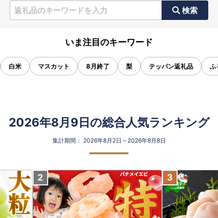
検索
いま注目のキーワード
白米
マスカット
8月終了
梨
テッパン返礼品
ふ
2026年8月9日の総合人気ランキング
集計期間： 2026年8月2日～2026年8月8日