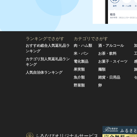
ランキングでさがす
カテゴリでさがす
おすすめ総合人気返礼品ラ
肉・ハム類
酒・アルコール
ンキング
米・パン
お茶・飲料
カテゴリ別人気返礼品ラン
電化製品
お菓子・スイーツ
キング
果実類
麺類
人気自治体ランキング
魚介類
雑貨・日用品
野菜類
卵
ふるなびオリジナルサービス