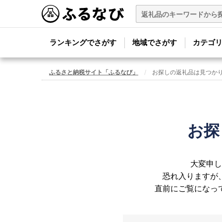
ランキングでさがす
地域でさがす
カテゴ
ふるさと納税サイト「ふるなび」
お探しの返礼品は見つか
お探
大変申し
恐れ入りますが
直前にご覧になっ