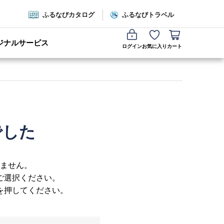
ふるなびカタログ
ふるなびトラベル
ジナルサービス
ログイン
お気に入り
カート
でした
ません。
ご選択ください。
を押してください。