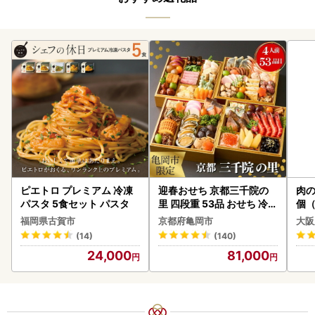
ピエトロ プレミアム 冷凍
迎春おせち 京都三千院の
肉の
パスタ 5食セット パスタ
里 四段重 53品 おせち 冷蔵
個（
2027 先行予約
ーグ
福岡県古賀市
京都府亀岡市
大阪
わ
(14)
(140)
24,000
81,000