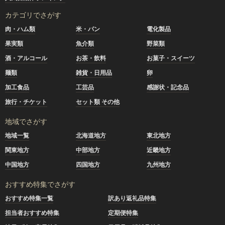
カテゴリでさがす
肉・ハム類
米・パン
電化製品
果実類
魚介類
野菜類
酒・アルコール
お茶・飲料
お菓子・スイーツ
麺類
雑貨・日用品
卵
加工食品
工芸品
感謝状・記念品
旅行・チケット
セット類 その他
地域でさがす
地域一覧
北海道地方
東北地方
関東地方
中部地方
近畿地方
中国地方
四国地方
九州地方
おすすめ特集でさがす
おすすめ特集一覧
訳あり返礼品特集
担当者おすすめ特集
定期便特集