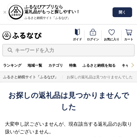
ふるなびアプリなら
返礼品がもっと探しやすい！
開く
ふるさと納税サイト「ふるなび」
ガイド
ログイン
お気に入り
カート
キーワードを入力
ランキング
地域一覧
カテゴリ
特集
ふるさと納税を知る
キャンペ
ふるさと納税サイト「ふるなび」
お探しの返礼品は見つかりませんでした
お探しの返礼品は見つかりませんで
した
大変申し訳ございませんが、現在該当する返礼品のお取り
扱いがございません。