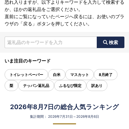
恐れ入りますが、以下よりキーワードを入力して検索する
か、ほかの返礼品をご選択ください。
直前にご覧になっていたページへ戻るには、お使いのブラ
ウザの「戻る」ボタンを押してください。
検索
いま注目のキーワード
トイレットペーパー
白米
マスカット
8月終了
梨
テッパン返礼品
ふるなび限定
訳あり
2026年8月7日の総合人気ランキング
集計期間： 2026年7月31日～2026年8月6日