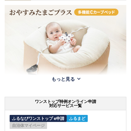
もっと見る
ワンストップ特例オンライン申請
対応サービス一覧
ふるなびワンストップ e申請
ふるまど
自治体マイページ