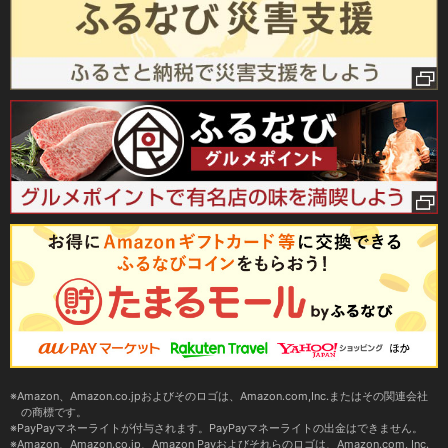
Amazon、Amazon.co.jpおよびそのロゴは、Amazon.com,Inc.またはその関連会社
の商標です。
PayPayマネーライトが付与されます。PayPayマネーライトの出金はできません。
Amazon、Amazon.co.jp、Amazon Payおよびそれらのロゴは、Amazon.com, Inc.