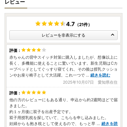
レビュー
4.7
（21件）
レビューを非表示にする
赤ちゃんの背中スイッチ対策に購入しましたが、想像以上に
長く、多機能に使えることに驚いています。新生児期はCカ
ーブベッドとしてぐっすり寝てくれ、その後は授乳クッショ
ンやお座り椅子として大活躍。これ一つで
...
続きを読む
2025年10月07日 愛知県在住
他の方のレビューにもある通り、申込から約2週間ほどで届
きました。
約１ヶ月後に双子を出産予定です。
双子用授乳枕を探していて、こちらを申し込みました。
妊婦からも抱き枕として使えるので、もっと早
...
続きを読