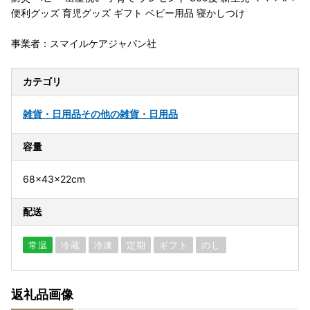
便利グッズ 育児グッズ ギフト ベビー用品 寝かしつけ
事業者：スマイルケアジャパン社
カテゴリ
雑貨・日用品
その他の雑貨・日用品
容量
68×43×22cm
配送
常温
冷蔵
冷凍
定期
ギフト
のし
返礼品画像