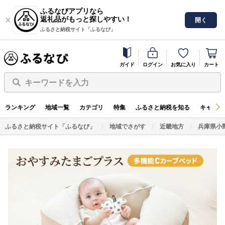
ふるなびアプリなら
返礼品がもっと探しやすい！
開く
ふるさと納税サイト「ふるなび」
ガイド
ログイン
お気に入り
カート
キーワードを入力
ランキング
地域一覧
カテゴリ
特集
ふるさと納税を知る
キャンペ
ふるさと納税サイト「ふるなび」
地域でさがす
近畿地方
兵庫県小