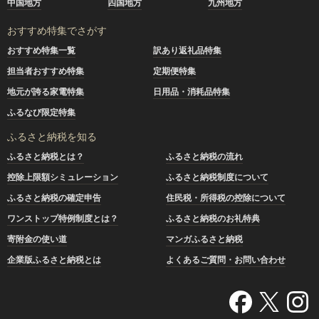
中国地方
四国地方
九州地方
おすすめ特集でさがす
おすすめ特集一覧
訳あり返礼品特集
担当者おすすめ特集
定期便特集
地元が誇る家電特集
日用品・消耗品特集
ふるなび限定特集
ふるさと納税を知る
ふるさと納税とは？
ふるさと納税の流れ
控除上限額シミュレーション
ふるさと納税制度について
ふるさと納税の確定申告
住民税・所得税の控除について
ワンストップ特例制度とは？
ふるさと納税のお礼特典
寄附金の使い道
マンガふるさと納税
企業版ふるさと納税とは
よくあるご質問・お問い合わせ