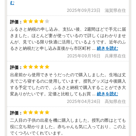
む
2025年09月23日 滋賀県在住
ふるさと納税の申し込み、支払い後、2週間ほどで手元に届
きました。ほとんど妻が使っているので詳しくはわかりませ
んが、見ている限り快適に活用しているようです。近年のふ
るさと納税だと申し込み直後から市区町村
...
続きを読む
2025年09月16日 兵庫県在住
出産前から使用できそうだったので購入しました。生地は丈
夫でごろ寝するのに使用しています。授乳グッズは今後購入
する予定でしたので、ふるさと納税で購入することができ大
変ありがたいです。定価と比較してもお買
...
続きを読む
2025年04月24日 高知県在住
二人目の子供の出産を機に購入しました。授乳の際はとても
役に立ち助かりました。赤ちゃんも気に入っており、この上
でくつろいでくれています。