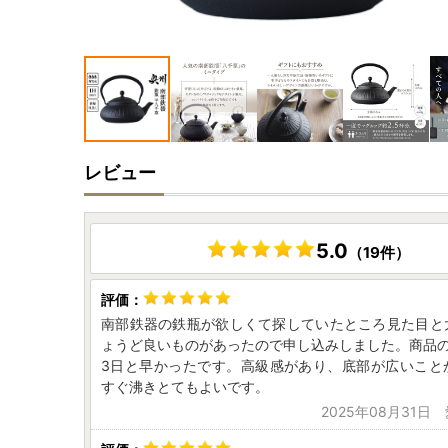
レビュー
5.0
（19件）
南部鉄器の鉄瓶が欲しくて探していたところ見た目と
ょうど良いものがあったので申し込みしました。商品の
3日と早かったです。高級感があり、底部が広いこと
すぐ沸きとてもよいです。
2025年08月31日