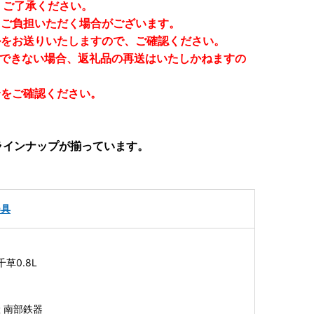
ご了承ください。
てご負担いただく場合がございます。
ルをお送りいたしますので、ご確認ください。
けできない場合、返礼品の再送はいたしかねますの
身をご確認ください。
ラインナップが揃っています。
器具
草0.8L
 南部鉄器