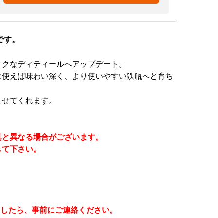
です。
ックなディティールへアップデート。
に使えば味わい深く、より使いやすい鉄瓶へと育ち
ませてくれます。
真と異なる場合がございます。
して下さい。
ましたら、事前にご連絡ください。