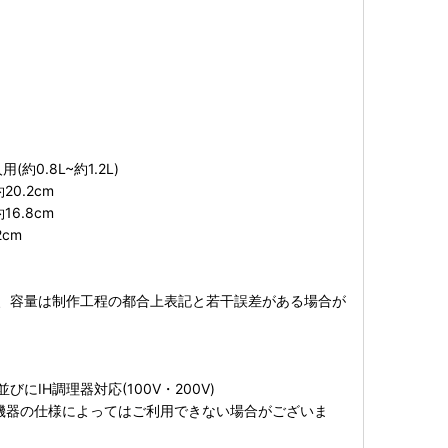
(約0.8L~約1.2L)
0.2cm
6.8cm
2cm
、容量は制作工程の都合上表記と若干誤差がある場合が
にIH調理器対応(100V・200V)
H機器の仕様によってはご利用できない場合がございま