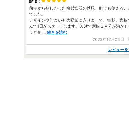
前々から欲しかった南部鉄器の鉄瓶、IHでも使えるこ
でした。
デザインや佇まいも大変気に入りまして、毎朝、家族
んで1日がスタートします。0.8ℓで家族３人分が沸か
うど良
...
続きを読む
2023年12月08日
レビューを