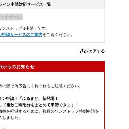
ライン申請
対応サービス一覧
体マイページ
ンストップ e申請」です。
ン申請サービスのご案内
をご覧ください。
シェアする
市からのお知らせ
めの際は偽広告にくれぐれもご注意ください。
イン申請！「ふるまど」新登場！
して
複数ご寄附分をまとめて申請
できます！
負担を軽減するために、複数のワンストップ特例申請を
入しました。