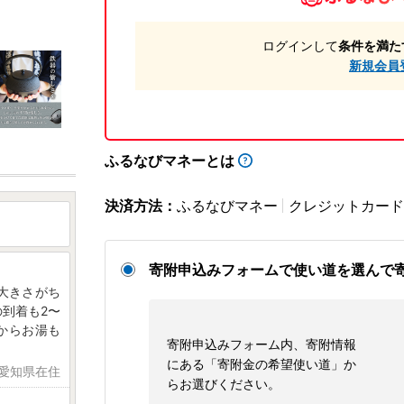
ログインして
条件を満た
新規会員
ふるなびマネーとは
決済方法：
ふるなびマネー
クレジットカード
寄附申込みフォームで使い道を選んで
大きさがち
到着も2〜
からお湯も
寄附申込みフォーム内、寄附情報
にある「寄附金の希望使い道」か
 愛知県在住
らお選びください。