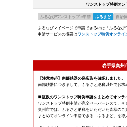
ワンストップ特例オン
ふるなびワンストップ e申請
ふるまど
自治
ふるなびマイページで申請できるのは「ふるなびワ
申請サービスの概要は
ワンストップ特例オンライ
岩手県奥州
【注意喚起】南部鉄器の偽広告を確認しました。
南部鉄器につきまして、ふるさと納税以外でお求
■複数のワンストップ特例申請をまとめてオンラ
ワンストップ特例申請が完全ペーパーレスで、そ
奥州市では、ふるさと納税をいただいた皆様のご
まとめてオンライン申請できる「ふるまど」を導