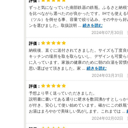
ずっと気になっていた南部鉄器の鉄瓶。ふるさと納税
を比べながら選べたのが良かったです。IHでも使える
（ツル）を倒せる事、容量で絞り込み、その中から好
ンを選びました。取扱説明
...
続きを読む
2024年07月30日
納税後、直ぐに送付されてきました。サイズも丁度良
キッチンの場所を取を取らないし、デザインも可愛ら
に入っています。家族の健康のために朝の白湯を習慣
思い選ばせて頂きました。家
...
続きを読む
2024年03月31日
予想より早く送っていただきました。
説明書に書いてある通りに硬水を数回沸かすとしっか
が付き、安心して使い始めています。確かにこの鉄瓶
お湯はまろやかで美味しい気がします。これまでは
...
2024年02月02日