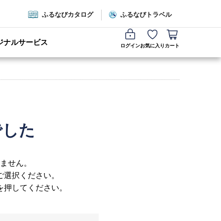
ふるなびカタログ
ふるなびトラベル
ジナルサービス
ログイン
お気に入り
カート
でした
ません。
ご選択ください。
を押してください。