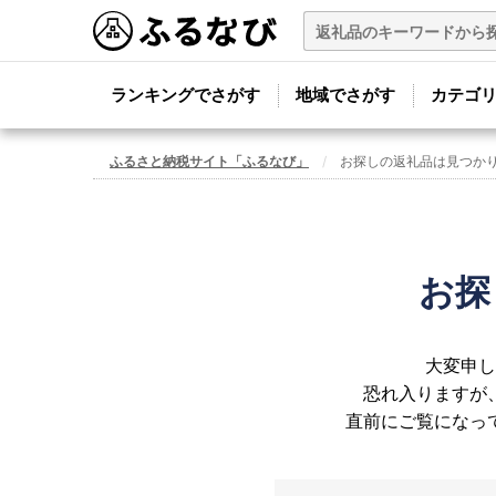
ランキングでさがす
地域でさがす
カテゴ
ふるさと納税サイト「ふるなび」
お探しの返礼品は見つか
お探
大変申し
恐れ入りますが
直前にご覧になっ