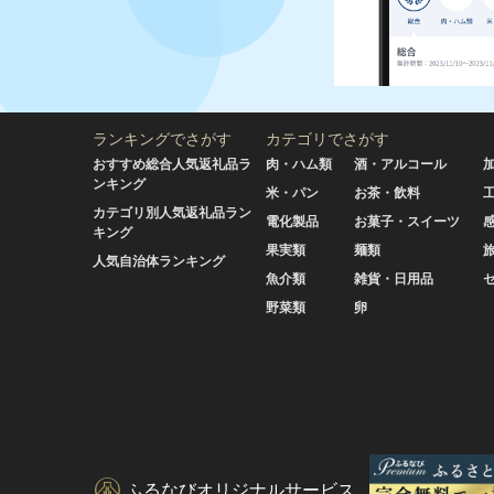
ランキングでさがす
カテゴリでさがす
おすすめ総合人気返礼品ラ
肉・ハム類
酒・アルコール
ンキング
米・パン
お茶・飲料
カテゴリ別人気返礼品ラン
電化製品
お菓子・スイーツ
キング
果実類
麺類
人気自治体ランキング
魚介類
雑貨・日用品
野菜類
卵
ふるなびオリジナルサービス