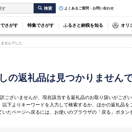
よくあるご質問・お問い合わせ
リでさがす
特集でさがす
ふるさと納税を知る
オリ
りませんでした
しの返礼品は見つかりません
訳ございませんが、現在該当する返礼品のお取り扱いがござい
、以下よりキーワードを入力して検索するか、ほかの返礼品を
ていたページへ戻るには、お使いのブラウザの「戻る」ボタン