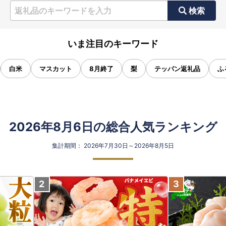
検索
いま注目のキーワード
白米
マスカット
8月終了
梨
テッパン返礼品
ふ
2026年8月6日の総合人気ランキング
集計期間： 2026年7月30日～2026年8月5日