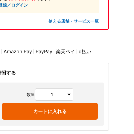
登録／ログイン
使える店舗・サービス一覧
Amazon Pay
PayPay
楽天ペイ
d払い
寄附する
数量
カートに入れる