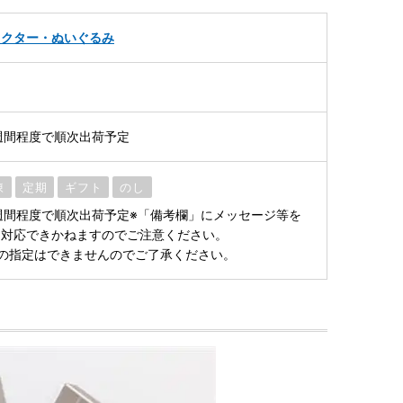
ラクター・ぬいぐるみ
週間程度で順次出荷予定
凍
定期
ギフト
のし
週間程度で順次出荷予定※「備考欄」にメッセージ等を
、対応できかねますのでご注意ください。
の指定はできませんのでご了承ください。