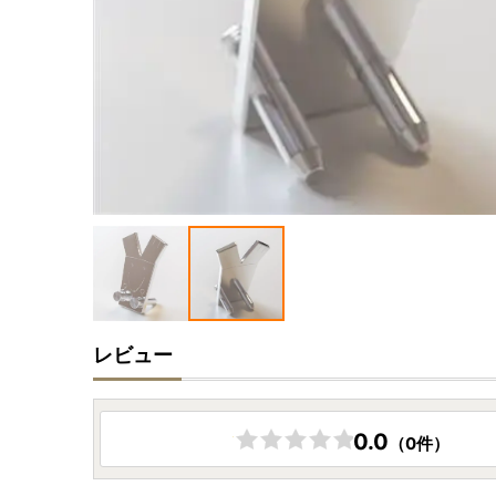
レビュー
0.0
（0件）