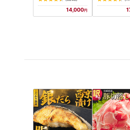
14,000
1