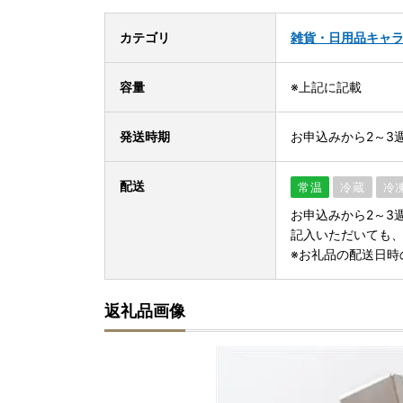
カテゴリ
雑貨・日用品
キャ
容量
※上記に記載
発送時期
お申込みから2～3
配送
常温
冷蔵
冷
お申込みから2～3
記入いただいても
※お礼品の配送日時
返礼品画像