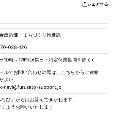
シェアする
合政策部 まちづくり推進課
70-028-126
日10時～17時(祝祭日・特定休業期間を除く)
ールでお問い合わせの際は、こちらからご連絡
ださい。
k-navi@furusato-support.jp
るなび」からはお答えできかねます。
だくようお願いいたします。