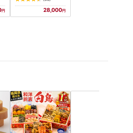
0
28,000