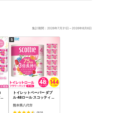
集計期間：2026年7月31日～2026年8月6日
コ
トイレットペーパー ダブ
ワー
ル 48ロール スコッティ ト
イレット
熊本県八代市
(53)