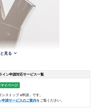
と見る
ライン申請
対応サービス一覧
体マイページ
ンストップ e申請」です。
ン申請サービスのご案内
をご覧ください。