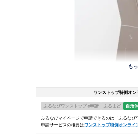
もっ
ワンストップ特例オン
ふるなびワンストップ e申請
ふるまど
自治
ふるなびマイページで申請できるのは「ふるなびワ
申請サービスの概要は
ワンストップ特例オンライ