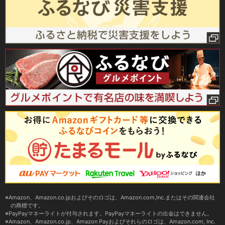
Amazon、Amazon.co.jpおよびそのロゴは、Amazon.com,Inc.またはその関連会社
の商標です。
PayPayマネーライトが付与されます。PayPayマネーライトの出金はできません。
Amazon、Amazon.co.jp、Amazon Payおよびそれらのロゴは、Amazon.com, Inc.