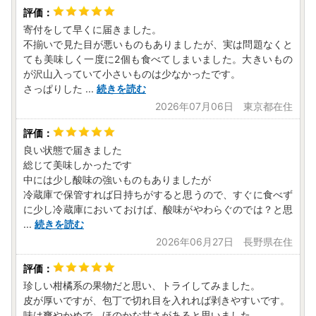
寄付をして早くに届きました。
不揃いで見た目が悪いものもありましたが、実は問題なくと
ても美味しく一度に2個も食べてしまいました。大きいもの
が沢山入っていて小さいものは少なかったです。
さっぱりした
...
続きを読む
2026年07月06日 東京都在住
良い状態で届きました
総じて美味しかったです
中には少し酸味の強いものもありましたが
冷蔵庫で保管すれば日持ちがすると思うので、すぐに食べず
に少し冷蔵庫においておけば、酸味がやわらぐのでは？と思
...
続きを読む
2026年06月27日 長野県在住
珍しい柑橘系の果物だと思い、トライしてみました。
皮が厚いですが、包丁で切れ目を入れれば剥きやすいです。
味は爽やかめで、ほのかな甘さがあると思いました。