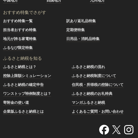
中国地方
四国地方
九州地方
おすすめ特集でさがす
おすすめ特集一覧
訳あり返礼品特集
担当者おすすめ特集
定期便特集
地元が誇る家電特集
日用品・消耗品特集
ふるなび限定特集
ふるさと納税を知る
ふるさと納税とは？
ふるさと納税の流れ
控除上限額シミュレーション
ふるさと納税制度について
ふるさと納税の確定申告
住民税・所得税の控除について
ワンストップ特例制度とは？
ふるさと納税のお礼特典
寄附金の使い道
マンガふるさと納税
企業版ふるさと納税とは
よくあるご質問・お問い合わせ