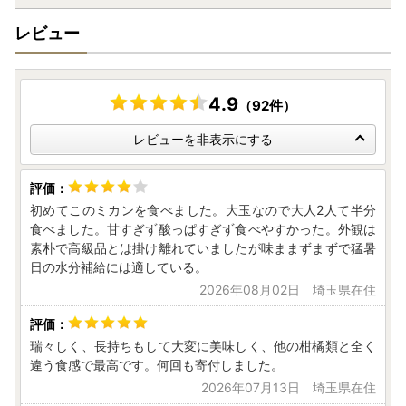
レビュー
4.9
（92件）
レビューを非表示にする
初めてこのミカンを食べました。大玉なので大人2人て半分
食べました。甘すぎず酸っぱすぎず食べやすかった。外観は
素朴で高級品とは掛け離れていましたが味ままずまずで猛暑
日の水分補給には適している。
2026年08月02日 埼玉県在住
瑞々しく、長持ちもして大変に美味しく、他の柑橘類と全く
違う食感で最高です。何回も寄付しました。
2026年07月13日 埼玉県在住