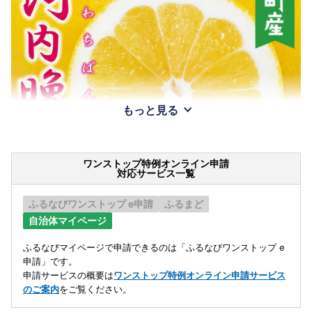
もっと見る
ワンストップ特例オンライン申請
対応サービス一覧
ふるなびワンストップ e申請
ふるまど
自治体マイページ
ふるなびマイページで申請できるのは「ふるなびワンストップ e
申請」です。
申請サービスの概要は
ワンストップ特例オンライン申請サービス
のご案内
をご覧ください。