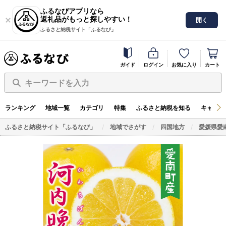
ふるなびアプリなら
返礼品がもっと探しやすい！
開く
ふるさと納税サイト「ふるなび」
ガイド
ログイン
お気に入り
カート
キーワードを入力
ランキング
地域一覧
カテゴリ
特集
ふるさと納税を知る
キャンペ
ふるさと納税サイト「ふるなび」
地域でさがす
四国地方
愛媛県愛