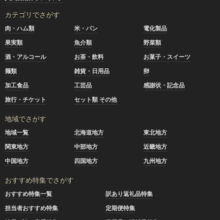
カテゴリでさがす
肉・ハム類
米・パン
電化製品
果実類
魚介類
野菜類
酒・アルコール
お茶・飲料
お菓子・スイーツ
麺類
雑貨・日用品
卵
加工食品
工芸品
感謝状・記念品
旅行・チケット
セット類 その他
地域でさがす
地域一覧
北海道地方
東北地方
関東地方
中部地方
近畿地方
中国地方
四国地方
九州地方
おすすめ特集でさがす
おすすめ特集一覧
訳あり返礼品特集
担当者おすすめ特集
定期便特集