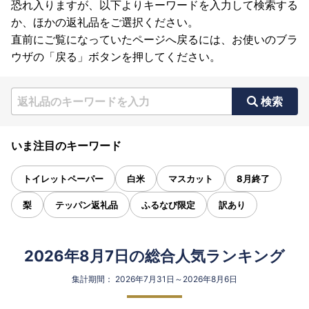
恐れ入りますが、以下よりキーワードを入力して検索する
か、ほかの返礼品をご選択ください。
直前にご覧になっていたページへ戻るには、お使いのブラ
ウザの「戻る」ボタンを押してください。
検索
いま注目のキーワード
トイレットペーパー
白米
マスカット
8月終了
梨
テッパン返礼品
ふるなび限定
訳あり
2026年8月7日の総合人気ランキング
集計期間： 2026年7月31日～2026年8月6日