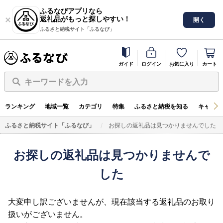
ふるなびアプリなら
返礼品がもっと探しやすい！
開く
ふるさと納税サイト「ふるなび」
ガイド
ログイン
お気に入り
カート
キーワードを入力
ランキング
地域一覧
カテゴリ
特集
ふるさと納税を知る
キャンペ
ふるさと納税サイト「ふるなび」
お探しの返礼品は見つかりませんでした
お探しの返礼品は見つかりませんで
した
大変申し訳ございませんが、現在該当する返礼品のお取り
扱いがございません。