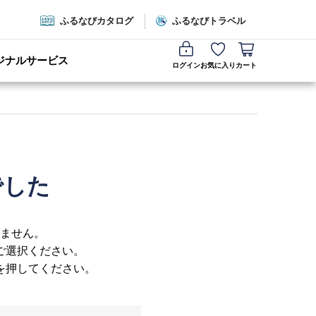
ふるなびカタログ
ふるなびトラベル
ジナルサービス
ログイン
お気に入り
カート
でした
ません。
ご選択ください。
を押してください。