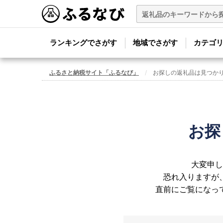
ランキングでさがす
地域でさがす
カテゴ
ふるさと納税サイト「ふるなび」
お探しの返礼品は見つか
お探
大変申し
恐れ入りますが
直前にご覧になっ