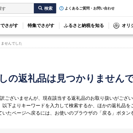
よくあるご質問・お問い合わせ
リでさがす
特集でさがす
ふるさと納税を知る
オリ
りませんでした
しの返礼品は見つかりません
訳ございませんが、現在該当する返礼品のお取り扱いがござい
、以下よりキーワードを入力して検索するか、ほかの返礼品を
ていたページへ戻るには、お使いのブラウザの「戻る」ボタン