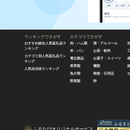
ランキングでさがす
カテゴリでさがす
おすすめ総合人気返礼品ラ
肉・ハム類
酒・アルコール
ンキング
米・パン
お茶・飲料
カテゴリ別人気返礼品ラン
電化製品
お菓子・スイーツ
キング
果実類
麺類
人気自治体ランキング
魚介類
雑貨・日用品
野菜類
卵
ふるなびオリジナルサービス