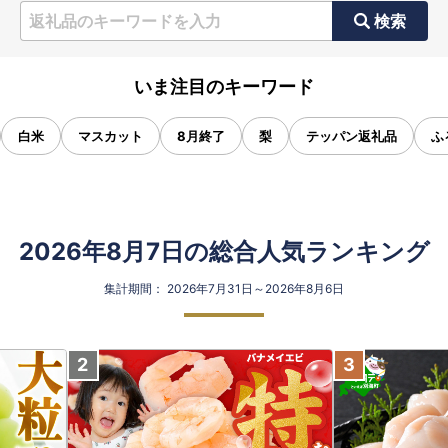
検索
いま注目のキーワード
白米
マスカット
8月終了
梨
テッパン返礼品
ふ
2026年8月7日の総合人気ランキング
集計期間： 2026年7月31日～2026年8月6日