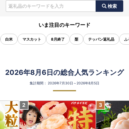
検索
いま注目のキーワード
白米
マスカット
8月終了
梨
テッパン返礼品
ふ
2026年8月6日の総合人気ランキング
集計期間： 2026年7月30日～2026年8月5日