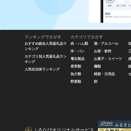
ランキングでさがす
カテゴリでさがす
おすすめ総合人気返礼品ラ
肉・ハム類
酒・アルコール
ンキング
米・パン
お茶・飲料
カテゴリ別人気返礼品ラン
電化製品
お菓子・スイーツ
キング
果実類
麺類
人気自治体ランキング
魚介類
雑貨・日用品
野菜類
卵
ふるなびオリジナルサービス