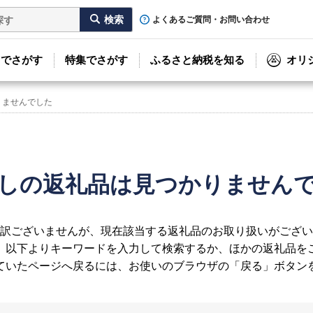
よくあるご質問・お問い合わせ
リでさがす
特集でさがす
ふるさと納税を知る
オリ
りませんでした
しの返礼品は見つかりません
訳ございませんが、現在該当する返礼品のお取り扱いがござい
、以下よりキーワードを入力して検索するか、ほかの返礼品を
ていたページへ戻るには、お使いのブラウザの「戻る」ボタン