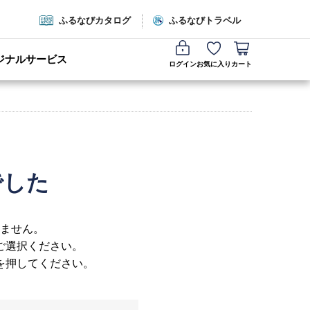
ふるなびカタログ
ふるなびトラベル
ジナルサービス
ログイン
お気に入り
カート
でした
ません。
ご選択ください。
を押してください。