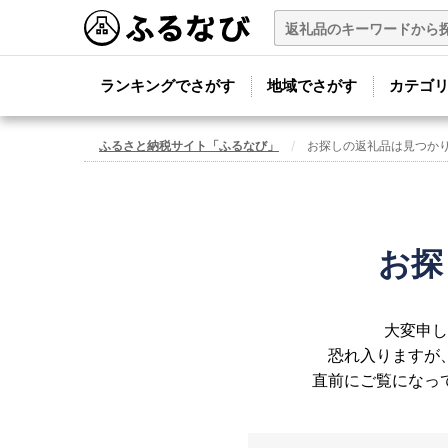
ランキングでさがす
地域でさがす
カテゴ
ふるさと納税サイト「ふるなび」
お探しの返礼品は見つか
お探
大変申し
恐れ入りますが
直前にご覧になっ