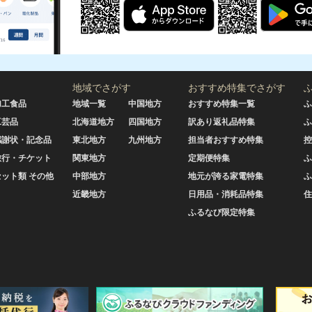
地域でさがす
おすすめ特集でさがす
加工食品
地域一覧
中国地方
おすすめ特集一覧
ふ
工芸品
北海道地方
四国地方
訳あり返礼品特集
ふ
感謝状・記念品
東北地方
九州地方
担当者おすすめ特集
控
旅行・チケット
関東地方
定期便特集
ふ
セット類 その他
中部地方
地元が誇る家電特集
ふ
近畿地方
日用品・消耗品特集
住
ふるなび限定特集