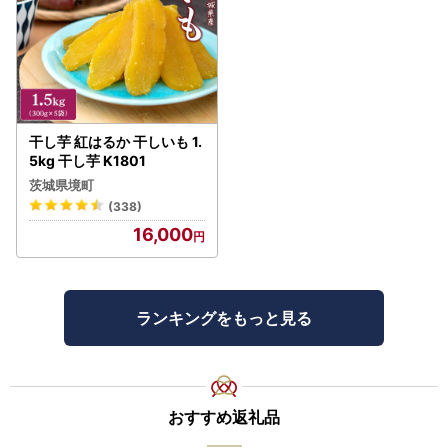
干し芋 紅はるか 干しいも 1.
5kg 干し芋 K1801
茨城県境町
(338)
16,000
ランキングをもっと見る
おすすめ返礼品