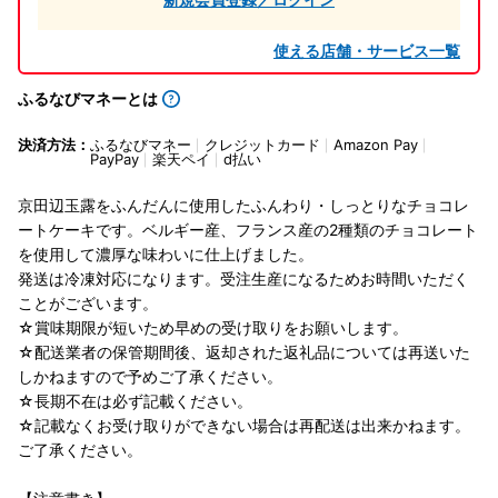
使える店舗・サービス一覧
ふるなびマネーとは
決済方法：
ふるなびマネー
クレジットカード
Amazon Pay
PayPay
楽天ペイ
d払い
京田辺玉露をふんだんに使用したふんわり・しっとりなチョコレ
ートケーキです。ベルギー産、フランス産の2種類のチョコレート
を使用して濃厚な味わいに仕上げました。
発送は冷凍対応になります。受注生産になるためお時間いただく
ことがございます。
☆賞味期限が短いため早めの受け取りをお願いします。
☆配送業者の保管期間後、返却された返礼品については再送いた
しかねますので予めご了承ください。
☆長期不在は必ず記載ください。
☆記載なくお受け取りができない場合は再配送は出来かねます。
ご了承ください。