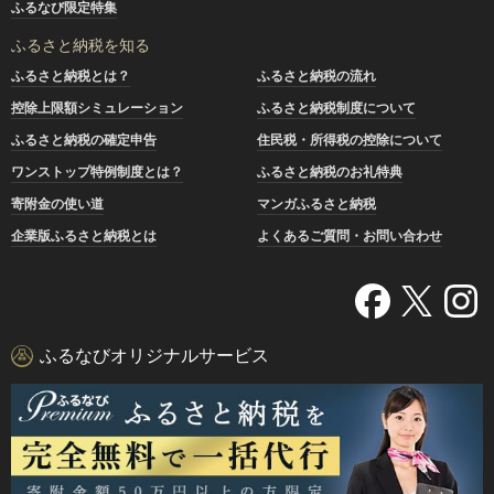
ふるなび限定特集
ふるさと納税を知る
ふるさと納税とは？
ふるさと納税の流れ
控除上限額シミュレーション
ふるさと納税制度について
ふるさと納税の確定申告
住民税・所得税の控除について
ワンストップ特例制度とは？
ふるさと納税のお礼特典
寄附金の使い道
マンガふるさと納税
企業版ふるさと納税とは
よくあるご質問・お問い合わせ
ふるなびオリジナルサービス