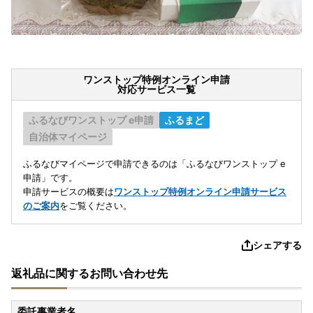
ワンストップ特例オンライン申請
対応サービス一覧
ふるなびワンストップ e申請
ふるまど
自治体マイページ
ふるなびマイページで申請できるのは「ふるなびワンストップ e
申請」です。
申請サービスの概要は
ワンストップ特例オンライン申請サービス
のご案内
をご覧ください。
シェアする
返礼品に関するお問い合わせ先
委託事業者名