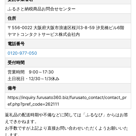
ふるさと納税商品お問合せセンター
住所
〒556-0022
大阪府大阪市浪速区桜川3-8-59 汐見橋ビル6階
ヤマトコンタクトサービス株式会社内
電話番号
0120-977-050
受付時間
営業時間 9:00～17:30
土日祝日・12/30～1/3休み
備考
https://inquiry.furusato360.biz/furusato_contact/contact_pr
ef.php?pref_code=262111
返礼品の配送時期や不備などに関しては「ふるなび」からはお答
えできかねます。
お手数ですが上記より直接お問い合わせいただくようお願いいた
します。