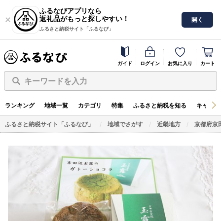
ふるなびアプリなら
返礼品がもっと探しやすい！
開く
ふるさと納税サイト「ふるなび」
ガイド
ログイン
お気に入り
カート
キーワードを入力
ランキング
地域一覧
カテゴリ
特集
ふるさと納税を知る
キャンペ
ふるさと納税サイト「ふるなび」
地域でさがす
近畿地方
京都府京