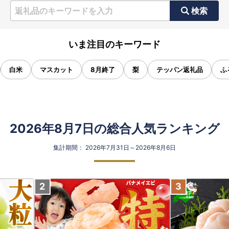
検索
いま注目のキーワード
白米
マスカット
8月終了
梨
テッパン返礼品
ふ
2026年8月7日の総合人気ランキング
集計期間： 2026年7月31日～2026年8月6日