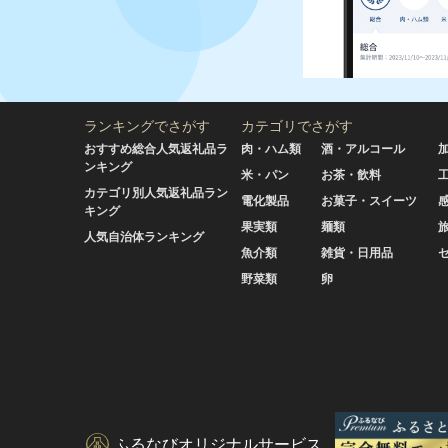
ランキングでさがす
カテゴリでさがす
おすすめ総合人気返礼品ラ
肉・ハム類
酒・アルコール
ンキング
米・パン
お茶・飲料
カテゴリ別人気返礼品ラン
電化製品
お菓子・スイーツ
キング
果実類
麺類
人気自治体ランキング
魚介類
雑貨・日用品
野菜類
卵
ふるなびオリジナルサービス