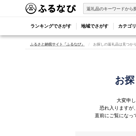
ランキングでさがす
地域でさがす
カテゴ
ふるさと納税サイト「ふるなび」
お探しの返礼品は見つか
お探
大変申し
恐れ入りますが
直前にご覧になっ