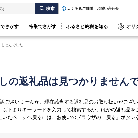
よくあるご質問・お問い合わせ
リでさがす
特集でさがす
ふるさと納税を知る
オリ
りませんでした
しの返礼品は見つかりません
訳ございませんが、現在該当する返礼品のお取り扱いがござい
、以下よりキーワードを入力して検索するか、ほかの返礼品を
ていたページへ戻るには、お使いのブラウザの「戻る」ボタン