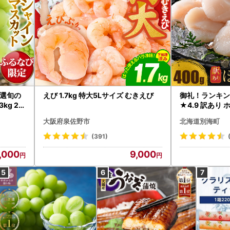
選旬の
えび 1.7kg 特大5Lサイズ むきえび
御礼！ランキン
kg 2
★4.9 訳あり 
B12-
帆立 貝柱 冷凍 
大阪府泉佐野市
北海道別海町
インマス
(391)
,000
9,000