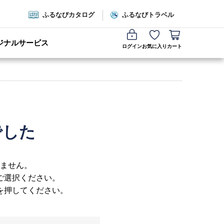
ふるなびカタログ
ふるなびトラベル
ジナルサービス
ログイン
お気に入り
カート
でした
ません。
ご選択ください。
を押してください。