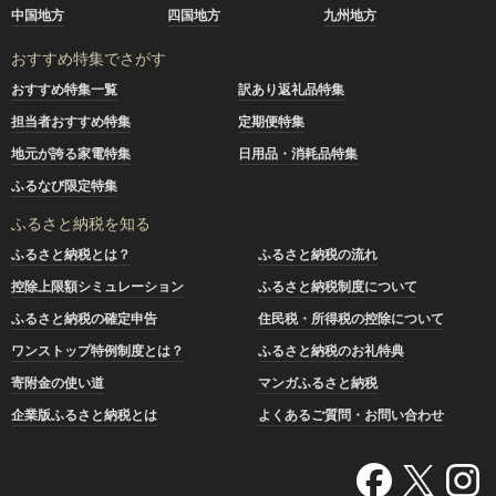
中国地方
四国地方
九州地方
おすすめ特集でさがす
おすすめ特集一覧
訳あり返礼品特集
担当者おすすめ特集
定期便特集
地元が誇る家電特集
日用品・消耗品特集
ふるなび限定特集
ふるさと納税を知る
ふるさと納税とは？
ふるさと納税の流れ
控除上限額シミュレーション
ふるさと納税制度について
ふるさと納税の確定申告
住民税・所得税の控除について
ワンストップ特例制度とは？
ふるさと納税のお礼特典
寄附金の使い道
マンガふるさと納税
企業版ふるさと納税とは
よくあるご質問・お問い合わせ