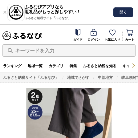
ふるなびアプリなら
返礼品がもっと探しやすい！
開く
ふるさと納税サイト「ふるなび」
ガイド
ログイン
お気に入り
カート
キーワードを入力
ランキング
地域一覧
カテゴリ
特集
ふるさと納税を知る
キャンペ
ふるさと納税サイト「ふるなび」
地域でさがす
中部地方
岐阜県関