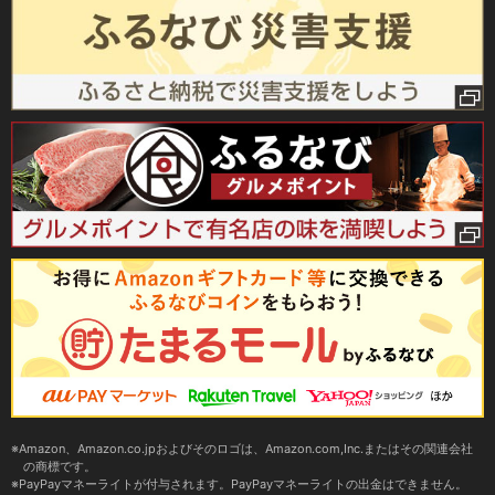
Amazon、Amazon.co.jpおよびそのロゴは、Amazon.com,Inc.またはその関連会社
の商標です。
PayPayマネーライトが付与されます。PayPayマネーライトの出金はできません。