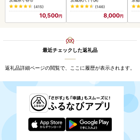
茨城県守谷市
茨城県八千代町
京都
守谷市
町
(415)
(146)
10,500
8,000
最近チェックした返礼品
返礼品詳細ページの閲覧で、ここに履歴が表示されます。