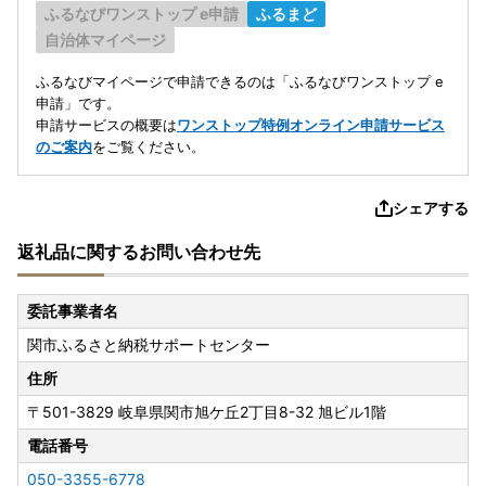
ふるなびワンストップ e申請
ふるまど
自治体マイページ
ふるなびマイページで申請できるのは「ふるなびワンストップ e
申請」です。
申請サービスの概要は
ワンストップ特例オンライン申請サービス
のご案内
をご覧ください。
シェアする
返礼品に関するお問い合わせ先
委託事業者名
関市ふるさと納税サポートセンター
住所
〒501-3829
岐阜県関市旭ケ丘2丁目8-32 旭ビル1階
電話番号
050-3355-6778