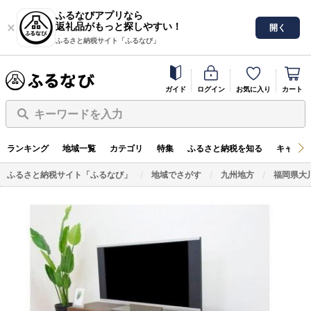
ふるなびアプリなら
返礼品がもっと探しやすい！
開く
ふるさと納税サイト「ふるなび」
ガイド
ログイン
お気に入り
カート
キーワードを入力
ランキング
地域一覧
カテゴリ
特集
ふるさと納税を知る
キャンペ
ふるさと納税サイト「ふるなび」
地域でさがす
九州地方
福岡県大