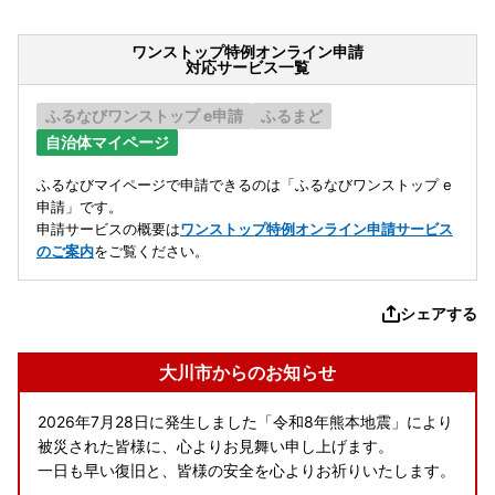
ワンストップ特例オンライン申請
対応サービス一覧
ふるなびワンストップ e申請
ふるまど
自治体マイページ
ふるなびマイページで申請できるのは「ふるなびワンストップ e
申請」です。
申請サービスの概要は
ワンストップ特例オンライン申請サービス
のご案内
をご覧ください。
シェアする
大川市からのお知らせ
2026年7月28日に発生しました「令和8年熊本地震」により
被災された皆様に、心よりお見舞い申し上げます。
一日も早い復旧と、皆様の安全を心よりお祈りいたします。