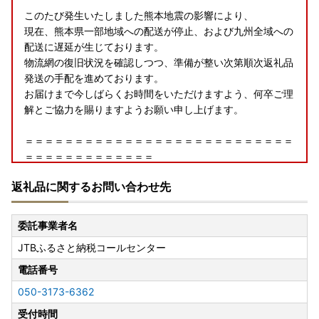
このたび発生いたしました熊本地震の影響により、
現在、熊本県一部地域への配送が停止、および九州全域への
配送に遅延が生じております。
物流網の復旧状況を確認しつつ、準備が整い次第順次返礼品
発送の手配を進めております。
お届けまで今しばらくお時間をいただけますよう、何卒ご理
解とご協力を賜りますようお願い申し上げます。
＝＝＝＝＝＝＝＝＝＝＝＝＝＝＝＝＝＝＝＝＝＝＝＝＝＝＝
＝＝＝＝＝＝＝＝＝＝＝＝＝
返礼品に関するお問い合わせ先
ふるなびカタログ内に食品の取り扱いが無い等、現在、大川
市の全てのお礼品がカタログに掲載されている訳ではござい
ませんのでご了承ください。
委託事業者名
2026年10月を目途に、全商品のふるなびカタログ掲載に向
JTBふるさと納税コールセンター
けて対応を進めて参りますので何卒よろしくお願い申し上げ
ます。
電話番号
050-3173-6362
受付時間