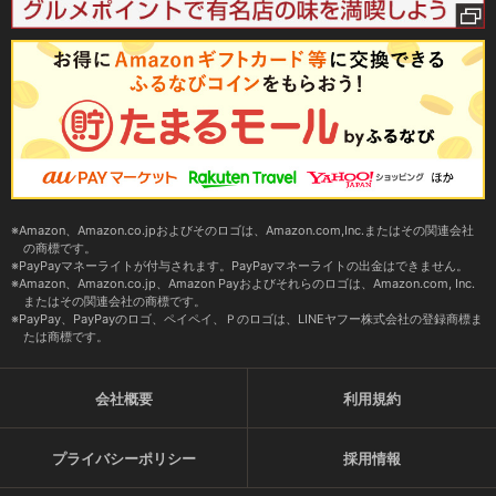
Amazon、Amazon.co.jpおよびそのロゴは、Amazon.com,Inc.またはその関連会社
の商標です。
PayPayマネーライトが付与されます。PayPayマネーライトの出金はできません。
Amazon、Amazon.co.jp、Amazon Payおよびそれらのロゴは、Amazon.com, Inc.
またはその関連会社の商標です。
PayPay、PayPayのロゴ、ペイペイ、Ｐのロゴは、LINEヤフー株式会社の登録商標ま
たは商標です。
会社概要
利用規約
プライバシーポリシー
採用情報