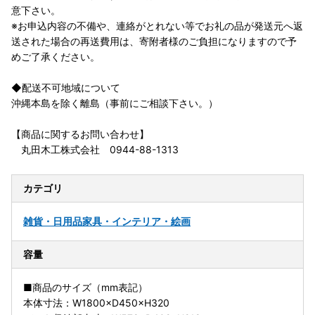
意下さい。
※お申込内容の不備や、連絡がとれない等でお礼の品が発送元へ返
送された場合の再送費用は、寄附者様のご負担になりますので予
めご了承ください。
◆配送不可地域について
沖縄本島を除く離島（事前にご相談下さい。）
【商品に関するお問い合わせ】
丸田木工株式会社 0944-88-1313
カテゴリ
雑貨・日用品
家具・インテリア・絵画
容量
■商品のサイズ（mm表記）
本体寸法：W1800×D450×H320