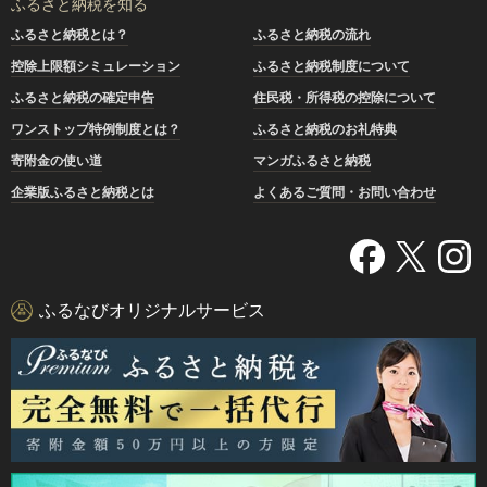
ふるさと納税を知る
ふるさと納税とは？
ふるさと納税の流れ
控除上限額シミュレーション
ふるさと納税制度について
ふるさと納税の確定申告
住民税・所得税の控除について
ワンストップ特例制度とは？
ふるさと納税のお礼特典
寄附金の使い道
マンガふるさと納税
企業版ふるさと納税とは
よくあるご質問・お問い合わせ
ふるなびオリジナルサービス