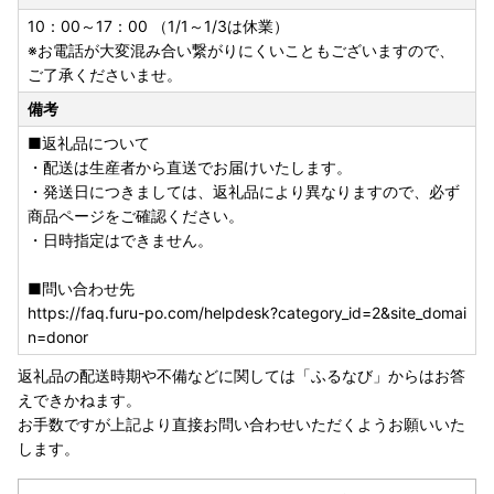
10：00～17：00 （1/1～1/3は休業）
※お電話が大変混み合い繋がりにくいこともございますので、
ご了承くださいませ。
備考
■返礼品について
・配送は生産者から直送でお届けいたします。
・発送日につきましては、返礼品により異なりますので、必ず
商品ページをご確認ください。
・日時指定はできません。
■問い合わせ先
https://faq.furu-po.com/helpdesk?category_id=2&site_domai
n=donor
返礼品の配送時期や不備などに関しては「ふるなび」からはお答
えできかねます。
お手数ですが上記より直接お問い合わせいただくようお願いいた
します。