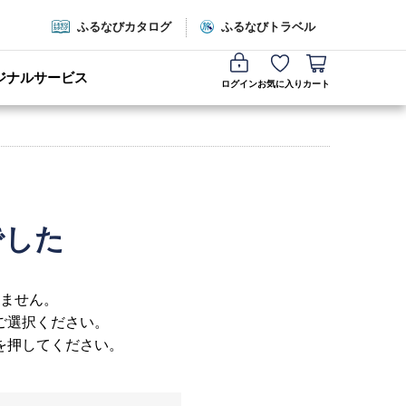
ふるなびカタログ
ふるなびトラベル
ジナルサービス
ログイン
お気に入り
カート
でした
ません。
ご選択ください。
を押してください。