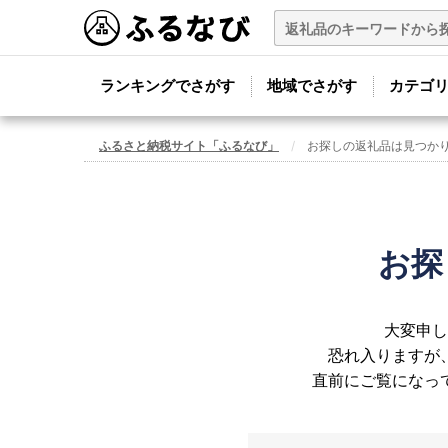
ランキングでさがす
地域でさがす
カテゴ
ふるさと納税サイト「ふるなび」
お探しの返礼品は見つか
お探
大変申し
恐れ入りますが
直前にご覧になっ