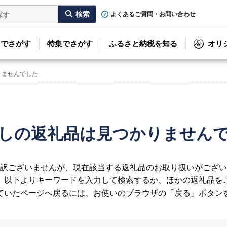
よくあるご質問・お問い合わせ
リでさがす
特集でさがす
ふるさと納税を知る
オリ
りませんでした
しの返礼品は見つかりません
訳ございませんが、現在該当する返礼品のお取り扱いがござい
、以下よりキーワードを入力して検索するか、ほかの返礼品を
ていたページへ戻るには、お使いのブラウザの「戻る」ボタン