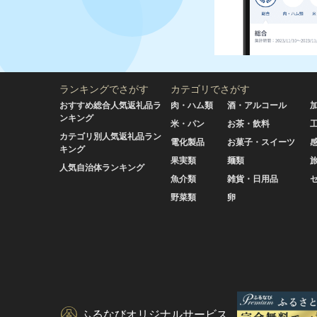
ランキングでさがす
カテゴリでさがす
おすすめ総合人気返礼品ラ
肉・ハム類
酒・アルコール
ンキング
米・パン
お茶・飲料
カテゴリ別人気返礼品ラン
電化製品
お菓子・スイーツ
キング
果実類
麺類
人気自治体ランキング
魚介類
雑貨・日用品
野菜類
卵
ふるなびオリジナルサービス