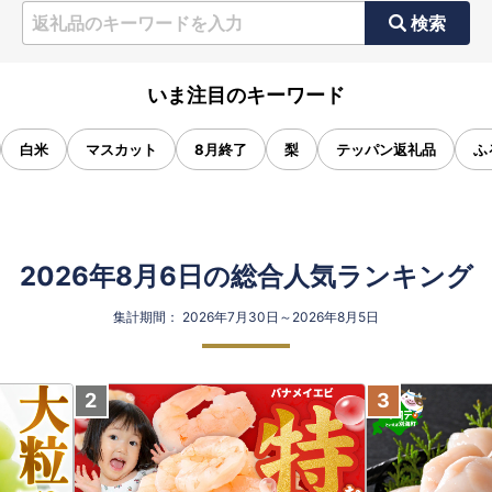
検索
いま注目のキーワード
白米
マスカット
8月終了
梨
テッパン返礼品
ふ
2026年8月6日の総合人気ランキング
集計期間： 2026年7月30日～2026年8月5日