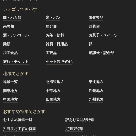
カテゴリでさがす
肉・ハム類
米・パン
電化製品
果実類
魚介類
野菜類
酒・アルコール
お茶・飲料
お菓子・スイーツ
麺類
雑貨・日用品
卵
加工食品
工芸品
感謝状・記念品
旅行・チケット
セット類 その他
地域でさがす
地域一覧
北海道地方
東北地方
関東地方
中部地方
近畿地方
中国地方
四国地方
九州地方
おすすめ特集でさがす
おすすめ特集一覧
訳あり返礼品特集
担当者おすすめ特集
定期便特集