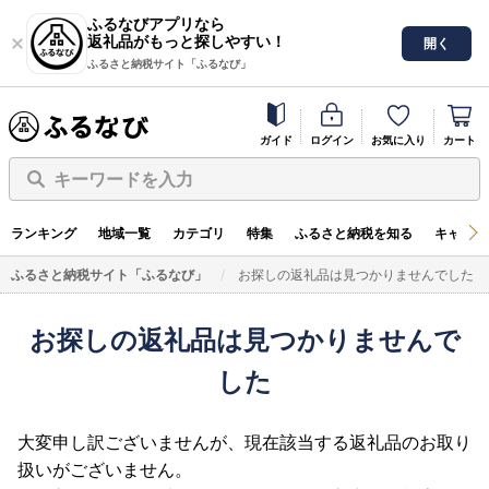
ふるなびアプリなら
返礼品がもっと探しやすい！
開く
ふるさと納税サイト「ふるなび」
ガイド
ログイン
お気に入り
カート
キーワードを入力
ランキング
地域一覧
カテゴリ
特集
ふるさと納税を知る
キャンペ
ふるさと納税サイト「ふるなび」
お探しの返礼品は見つかりませんでした
お探しの返礼品は見つかりませんで
した
大変申し訳ございませんが、現在該当する返礼品のお取り
扱いがございません。