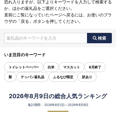
恐れ入りますが、以下よりキーワードを入力して検索する
か、ほかの返礼品をご選択ください。
直前にご覧になっていたページへ戻るには、お使いのブラ
ウザの「戻る」ボタンを押してください。
検索
いま注目のキーワード
トイレットペーパー
白米
マスカット
8月終了
梨
テッパン返礼品
ふるなび限定
訳あり
2026年8月9日の総合人気ランキング
集計期間： 2026年8月2日～2026年8月8日