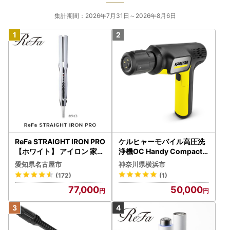
集計期間：2026年7月31日～2026年8月6日
ReFa STRAIGHT IRON PRO
ケルヒャーモバイル高圧洗
【ホワイト】 アイロン 家電
浄機OC Handy Compact
美容 リファ アイロン
（ハンディエア） APV000
愛知県名古屋市
神奈川県横浜市
7
(172)
(1)
77,000
50,000