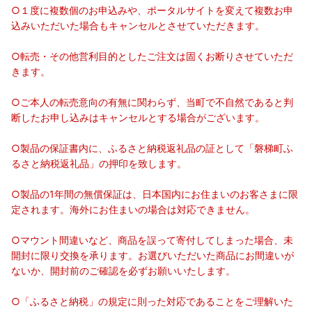
○１度に複数個のお申込みや、ポータルサイトを変えて複数お申
込みいただいた場合もキャンセルとさせていただきます。
○転売・その他営利目的としたご注文は固くお断りさせていただ
きます。
○ご本人の転売意向の有無に関わらず、当町で不自然であると判
断したお申し込みはキャンセルとする場合がございます。
○製品の保証書内に、ふるさと納税返礼品の証として「磐梯町ふ
るさと納税返礼品」の押印を致します。
○製品の1年間の無償保証は、日本国内にお住まいのお客さまに限
定されます。海外にお住まいの場合は対応できません。
○マウント間違いなど、商品を誤って寄付してしまった場合、未
開封に限り交換を承ります。お選びいただいた商品にお間違いが
ないか、開封前のご確認を必ずお願いいたします。
○「ふるさと納税」の規定に則った対応であることをご理解いた