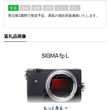
常温
冷蔵
冷凍
定期
ギフト
のし
受注後2週間で発送予定。遅延の場合別途連絡いたします。
返礼品画像
もっと見る