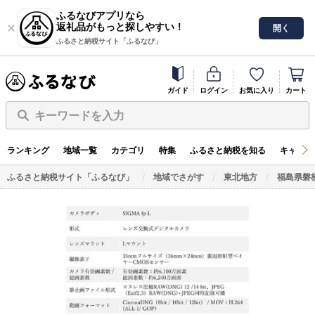
ふるなびアプリなら
返礼品がもっと探しやすい！
開く
ふるさと納税サイト「ふるなび」
ガイド
ログイン
お気に入り
カート
キーワードを入力
ランキング
地域一覧
カテゴリ
特集
ふるさと納税を知る
キャンペ
ふるさと納税サイト「ふるなび」
地域でさがす
東北地方
福島県磐