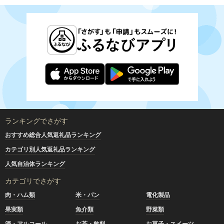
ランキングでさがす
おすすめ総合人気返礼品ランキング
カテゴリ別人気返礼品ランキング
人気自治体ランキング
カテゴリでさがす
肉・ハム類
米・パン
電化製品
果実類
魚介類
野菜類
酒・アルコール
お茶・飲料
お菓子・スイーツ