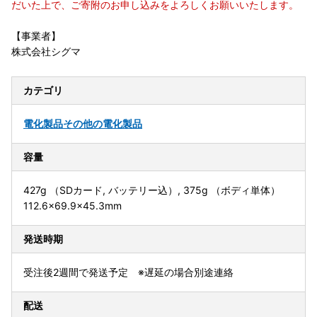
だいた上で、ご寄附のお申し込みをよろしくお願いいたします。
【事業者】
株式会社シグマ
カテゴリ
電化製品
その他の電化製品
容量
427g （SDカード, バッテリー込）, 375g （ボディ単体）
112.6×69.9×45.3mm
発送時期
受注後2週間で発送予定 ※遅延の場合別途連絡
配送