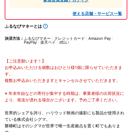
使える店舗・サービス一覧
ふるなびマネーとは
決済方法：
ふるなびマネー
クレジットカード
Amazon Pay
PayPay
楽天ペイ
d払い
【ご注意願います！】
お申込みいただける個数はおひとり様1個に限らせていただきま
す。
複数お申込みいただきますとキャンセルさせていただきます。
※ 年末年始などの寄付が集中する時期は、事業者様の出荷状況に
より、発送が遅れる場合がございます。予めご了承ください。
世界的シェアを誇り、ハリウッド映画の撮影にも製品が使用され
ている株式会社シグマ。
磐梯町はそのシグマが世界で唯一生産拠点を置く町でもありま