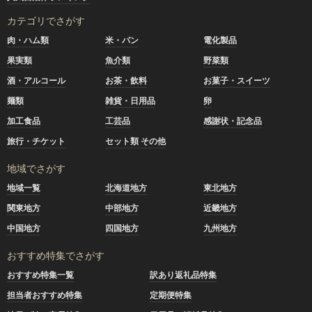
カテゴリでさがす
肉・ハム類
米・パン
電化製品
果実類
魚介類
野菜類
酒・アルコール
お茶・飲料
お菓子・スイーツ
麺類
雑貨・日用品
卵
加工食品
工芸品
感謝状・記念品
旅行・チケット
セット類 その他
地域でさがす
地域一覧
北海道地方
東北地方
関東地方
中部地方
近畿地方
中国地方
四国地方
九州地方
おすすめ特集でさがす
おすすめ特集一覧
訳あり返礼品特集
担当者おすすめ特集
定期便特集