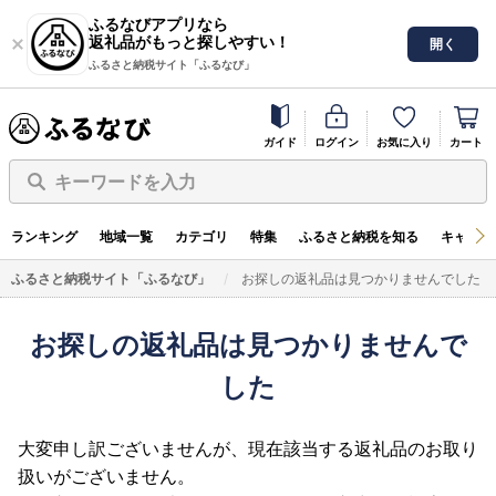
ふるなびアプリなら
返礼品がもっと探しやすい！
開く
ふるさと納税サイト「ふるなび」
ガイド
ログイン
お気に入り
カート
キーワードを入力
ランキング
地域一覧
カテゴリ
特集
ふるさと納税を知る
キャンペ
ふるさと納税サイト「ふるなび」
お探しの返礼品は見つかりませんでした
お探しの返礼品は見つかりませんで
した
大変申し訳ございませんが、現在該当する返礼品のお取り
扱いがございません。