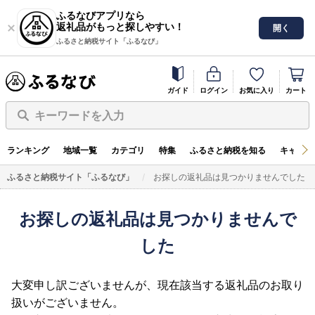
ふるなびアプリなら
返礼品がもっと探しやすい！
開く
ふるさと納税サイト「ふるなび」
ガイド
ログイン
お気に入り
カート
キーワードを入力
ランキング
地域一覧
カテゴリ
特集
ふるさと納税を知る
キャンペ
ふるさと納税サイト「ふるなび」
お探しの返礼品は見つかりませんでした
お探しの返礼品は見つかりませんで
した
大変申し訳ございませんが、現在該当する返礼品のお取り
扱いがございません。