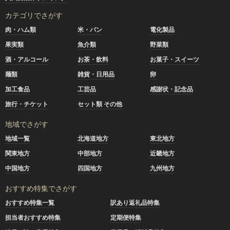
カテゴリでさがす
肉・ハム類
米・パン
電化製品
果実類
魚介類
野菜類
酒・アルコール
お茶・飲料
お菓子・スイーツ
麺類
雑貨・日用品
卵
加工食品
工芸品
感謝状・記念品
旅行・チケット
セット類 その他
地域でさがす
地域一覧
北海道地方
東北地方
関東地方
中部地方
近畿地方
中国地方
四国地方
九州地方
おすすめ特集でさがす
おすすめ特集一覧
訳あり返礼品特集
担当者おすすめ特集
定期便特集