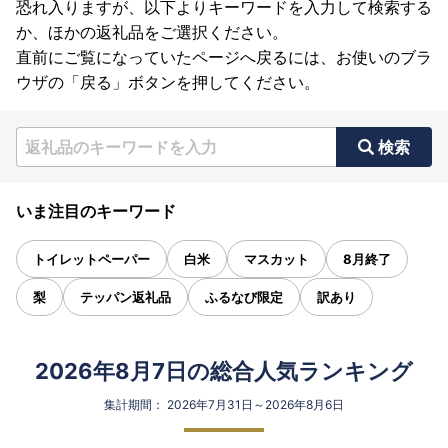
恐れ入りますが、以下よりキーワードを入力して検索する
か、ほかの返礼品をご選択ください。
直前にご覧になっていたページへ戻るには、お使いのブラ
ウザの「戻る」ボタンを押してください。
検索
いま注目のキーワード
トイレットペーパー
白米
マスカット
8月終了
梨
テッパン返礼品
ふるなび限定
訳あり
2026年8月7日の総合人気ランキング
集計期間： 2026年7月31日～2026年8月6日