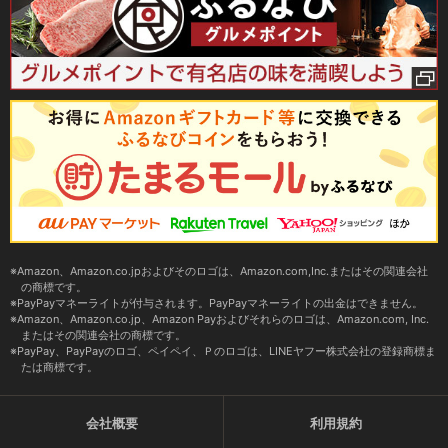
Amazon、Amazon.co.jpおよびそのロゴは、Amazon.com,Inc.またはその関連会社
の商標です。
PayPayマネーライトが付与されます。PayPayマネーライトの出金はできません。
Amazon、Amazon.co.jp、Amazon Payおよびそれらのロゴは、Amazon.com, Inc.
またはその関連会社の商標です。
PayPay、PayPayのロゴ、ペイペイ、Ｐのロゴは、LINEヤフー株式会社の登録商標ま
たは商標です。
会社概要
利用規約