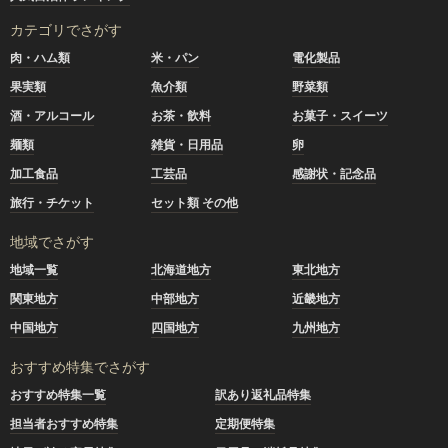
カテゴリでさがす
肉・ハム類
米・パン
電化製品
果実類
魚介類
野菜類
酒・アルコール
お茶・飲料
お菓子・スイーツ
麺類
雑貨・日用品
卵
加工食品
工芸品
感謝状・記念品
旅行・チケット
セット類 その他
地域でさがす
地域一覧
北海道地方
東北地方
関東地方
中部地方
近畿地方
中国地方
四国地方
九州地方
おすすめ特集でさがす
おすすめ特集一覧
訳あり返礼品特集
担当者おすすめ特集
定期便特集