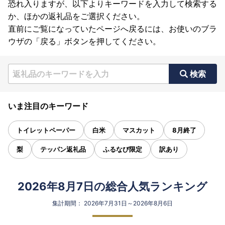
恐れ入りますが、以下よりキーワードを入力して検索する
か、ほかの返礼品をご選択ください。
直前にご覧になっていたページへ戻るには、お使いのブラ
ウザの「戻る」ボタンを押してください。
検索
いま注目のキーワード
トイレットペーパー
白米
マスカット
8月終了
梨
テッパン返礼品
ふるなび限定
訳あり
2026年8月7日の総合人気ランキング
集計期間： 2026年7月31日～2026年8月6日