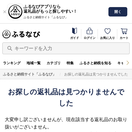
ふるなびアプリなら
返礼品がもっと探しやすい！
開く
ふるさと納税サイト「ふるなび」
ガイド
ログイン
お気に入り
カート
キーワードを入力
ランキング
地域一覧
カテゴリ
特集
ふるさと納税を知る
キャンペ
ふるさと納税サイト「ふるなび」
お探しの返礼品は見つかりませんでした
お探しの返礼品は見つかりませんで
した
大変申し訳ございませんが、現在該当する返礼品のお取り
扱いがございません。