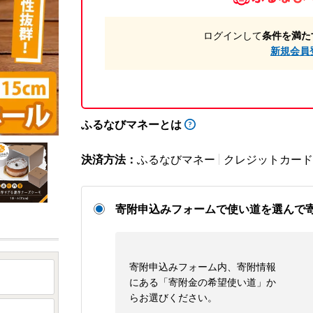
ログインして
条件を満た
新規会員
ふるなびマネーとは
決済方法：
ふるなびマネー
クレジットカード
寄附申込みフォームで使い道を選んで
寄附申込みフォーム内、寄附情報
にある「寄附金の希望使い道」か
らお選びください。