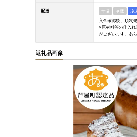
配送
常温
冷蔵
冷
入金確認後、順次
※原材料等の仕入れ
がございます。あ
返礼品画像