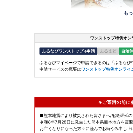
もっ
ワンストップ特例オン
ふるなびワンストップ e申請
ふるまど
自治
ふるなびマイページで申請できるのは「ふるなびワ
申請サービスの概要は
ワンストップ特例オンライ
※ご寄附の前に
■熊本地震により被災された皆さまへ/配送遅延の
令和8年7月28日に発生した熊本県熊本地方を震
お亡くなりになった方々に謹んでお悔やみ申し上