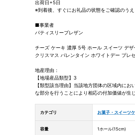
出荷日+5日
※到着後、すぐにお礼品の状態をご確認のう
■事業者
パティスリープレザン
チーズ ケーキ 濃厚 5号 ホール スイーツ デ
クリスマス バレンタイン ホワイトデー プレゼ
地産理由：
【地場産品類型】3
【類型該当理由】当該地方団体の区域内にお
な部分を行うことにより相応の付加価値が生
カテゴリ
お菓子・スイーツ
容量
1ホール(15cm)