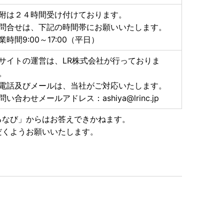
附は２４時間受け付けております。
ます。
問合せは、下記の時間帯にお願いいたします。
し上げます。
業時間9:00～17:00（平日）
サイトの運営は、LR株式会社が行っておりま
。
電話及びメールは、当社がご対応いたします。
問い合わせメールアドレス：ashiya@lrinc.jp
るなび」からはお答えできかねます。
だくようお願いいたします。