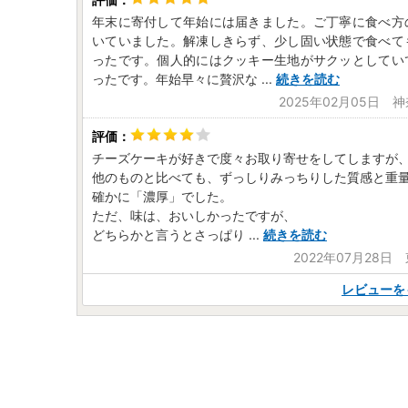
年末に寄付して年始には届きました。ご丁寧に食べ方
いていました。解凍しきらず、少し固い状態で食べて
ったです。個人的にはクッキー生地がサクッとしてい
ったです。年始早々に贅沢な
...
続きを読む
2025年02月05日 
チーズケーキが好きで度々お取り寄せをしてしますが
他のものと比べても、ずっしりみっちりした質感と重
確かに「濃厚」でした。
ただ、味は、おいしかったですが、
どちらかと言うとさっぱり
...
続きを読む
2022年07月28日
レビューを