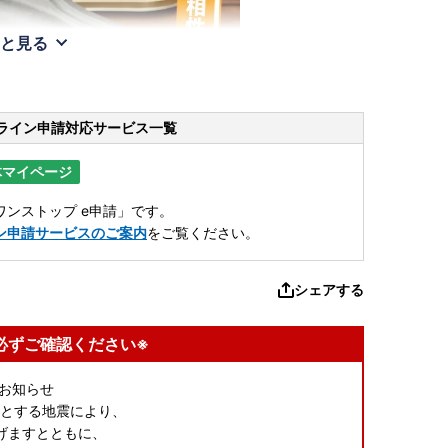
と見る
ライン申請
対応サービス一覧
体マイページ
ンストップ e申請」です。
ン申請サービスのご案内
をご覧ください。
シェアする
必ずご確認ください※
お知らせ
源とする地震により、
げますとともに、